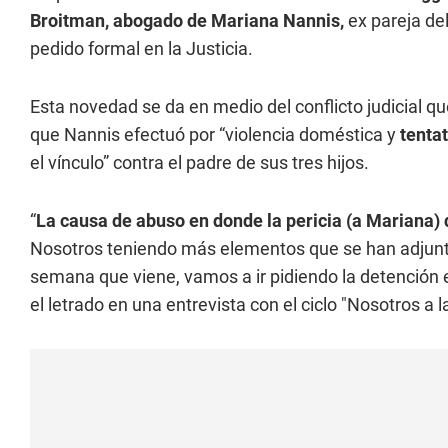
Broitman, abogado de Mariana Nannis,
ex pareja de
pedido formal en la Justicia.
Esta novedad se da en medio del conflicto judicial q
que Nannis efectuó por “violencia doméstica y
tentat
el vínculo” contra el padre de sus tres hijos.
“
La causa de abuso en donde la pericia (a Mariana) d
Nosotros teniendo más elementos que se han adjunt
semana que viene, vamos a ir pidiendo la detención 
el letrado en una entrevista con el ciclo "Nosotros a 