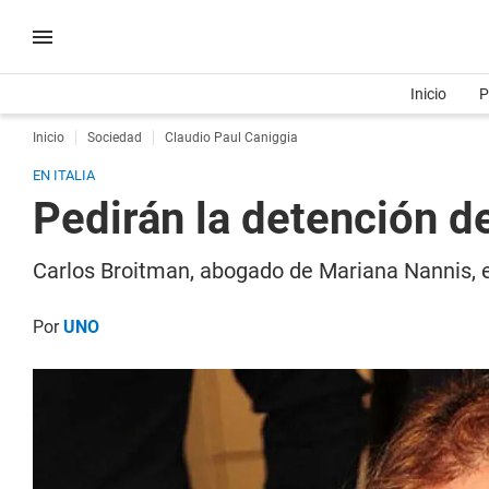
Inicio
P
Inicio
Sociedad
Claudio Paul Caniggia
EN ITALIA
Pedirán la detención de
Carlos Broitman, abogado de Mariana Nannis, ex
Por
UNO