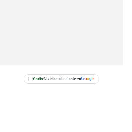
+
Gratis:
Noticias al instante en