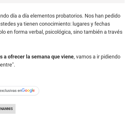
ando día a día elementos probatorios. Nos han pedido
stedes ya tienen conocimiento: lugares y fechas
o en forma verbal, psicológica, sino también a través
s a ofrecer la semana que viene
, vamos a ir pidiendo
entre".
exclusivas en
 NANNIS