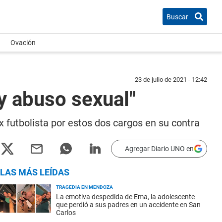
Buscar
Ovación
23 de julio de 2021 - 12:42
 y abuso sexual"
x futbolista por estos dos cargos en su contra
Agregar Diario UNO en
LAS MÁS LEÍDAS
TRAGEDIA EN MENDOZA
La emotiva despedida de Ema, la adolescente
que perdió a sus padres en un accidente en San
Carlos