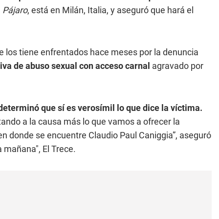
l
Pájaro
, está en Milán, Italia, y aseguró que hará el
ue los tiene enfrentados hace meses por la denuncia
iva de abuso sexual con acceso carnal
agravado por
eterminó que sí es verosímil lo que dice la víctima.
ando a la causa más lo que vamos a ofrecer la
en donde se encuentre Claudio Paul Caniggia”, aseguró
la mañana", El Trece.