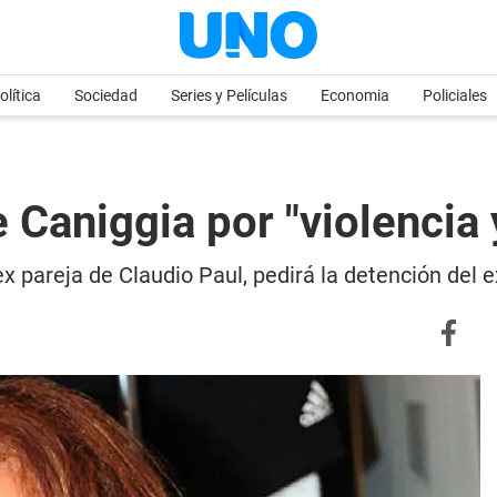
olítica
Sociedad
Series y Películas
Economia
Policiales
 Caniggia por "violencia
 pareja de Claudio Paul, pedirá la detención del e