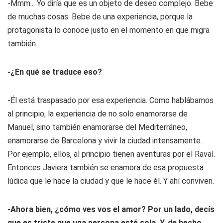
-Mmm... Yo diría que es un objeto de deseo complejo. Bebe
de muchas cosas. Bebe de una experiencia, porque la
protagonista lo conoce justo en el momento en que migra
también.
-¿En qué se traduce eso?
-Él está traspasado por esa experiencia. Como hablábamos
al principio, la experiencia de no solo enamorarse de
Manuel, sino también enamorarse del Mediterráneo,
enamorarse de Barcelona y vivir la ciudad intensamente.
Por ejemplo, ellos, al principio tienen aventuras por el Raval.
Entonces Javiera también se enamora de esa propuesta
lúdica que le hace la ciudad y que le hace él. Y ahí conviven.
-Ahora bien, ¿cómo ves vos el amor? Por un lado, decís
que es triste que una persona esté sola. Y, de hecho,