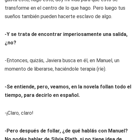
transforme en el centro de lo que hago. Pero luego tus
sueños también pueden hacerte esclavo de algo.
-Y se trata de encontrar imperiosamente una salida,
¿no?
-Entonces, quizás, Javiera busca en él, en Manuel, un
momento de liberarse, haciéndole terapia (ríe).
-Se entiende, pero, veamos, en la novela follan todo el
tiempo, para decirlo en español.
-¡Claro, claro!
-Pero después de follar, ¿de qué hablás con Manuel?
No podés hablar de Silvia Plath, si no tiene idea de