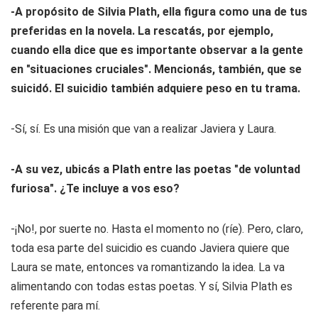
-A propósito de Silvia Plath, ella figura como una de tus
preferidas en la novela. La rescatás, por ejemplo,
cuando ella dice que es importante observar a la gente
en "situaciones cruciales". Mencionás, también, que se
suicidó. El suicidio también adquiere peso en tu trama.
-Sí, sí. Es una misión que van a realizar Javiera y Laura.
-A su vez, ubicás a Plath entre las poetas "de voluntad
furiosa". ¿Te incluye a vos eso?
-¡No!, por suerte no. Hasta el momento no (ríe). Pero, claro,
toda esa parte del suicidio es cuando Javiera quiere que
Laura se mate, entonces va romantizando la idea. La va
alimentando con todas estas poetas. Y sí, Silvia Plath es
referente para mí.