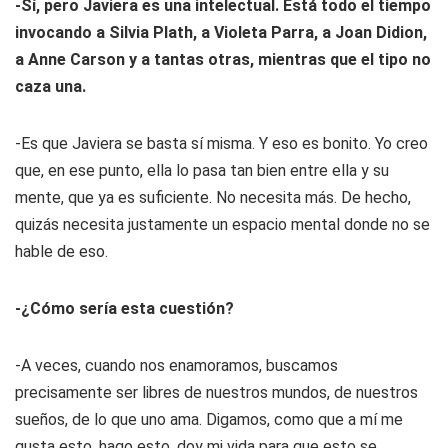
-Sí, pero Javiera es una intelectual. Está todo el tiempo
invocando a Silvia Plath, a Violeta Parra, a Joan Didion,
a Anne Carson y a tantas otras, mientras que el tipo no
caza una.
-Es que Javiera se basta sí misma. Y eso es bonito. Yo creo
que, en ese punto, ella lo pasa tan bien entre ella y su
mente, que ya es suficiente. No necesita más. De hecho,
quizás necesita justamente un espacio mental donde no se
hable de eso.
-¿Cómo sería esta cuestión?
-A veces, cuando nos enamoramos, buscamos
precisamente ser libres de nuestros mundos, de nuestros
sueños, de lo que uno ama. Digamos, como que a mí me
gusta esto, hago esto, doy mi vida para que esto se