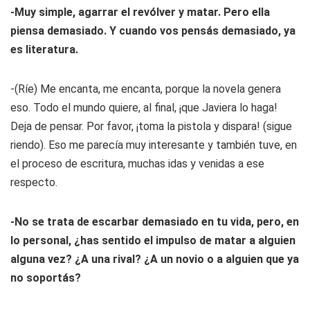
-Muy simple, agarrar el revólver y matar. Pero ella
piensa demasiado. Y cuando vos pensás demasiado, ya
es literatura.
-(Ríe) Me encanta, me encanta, porque la novela genera
eso. Todo el mundo quiere, al final, ¡que Javiera lo haga!
Deja de pensar. Por favor, ¡toma la pistola y dispara! (sigue
riendo). Eso me parecía muy interesante y también tuve, en
el proceso de escritura, muchas idas y venidas a ese
respecto.
-No se trata de escarbar demasiado en tu vida, pero, en
lo personal, ¿has sentido el impulso de matar a alguien
alguna vez? ¿A una rival? ¿A un novio o a alguien que ya
no soportás?