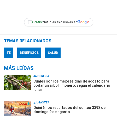
+
Gratis:
Noticias exclusivas en
TEMAS RELACIONADOS
TÉ
BENEFICIOS
SALUD
MÁS LEÍDAS
JARDINERÍA
Cuáles son los mejores días de agosto para
podar un árbol limonero, según el calendario
lunar
¿JUGASTE?
Quini 6: los resultados del sorteo 3398 del
domingo 9 de agosto