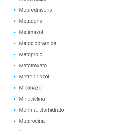
Meprednisona
Metadona
Metimazol
Metoclopramida
Metoprolol
Metotrexato
Metronidazol
Miconazol
Minociclina
Morfina, clorhidrato
Mupirocina