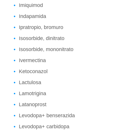
Imiquimod
Indapamida
Ipratropio, bromuro
Isosorbide, dinitrato
Isosorbide, mononitrato
Ivermectina
Ketoconazol
Lactulosa
Lamotrigina
Latanoprost
Levodopa+ benserazida
Levodopa+ carbidopa