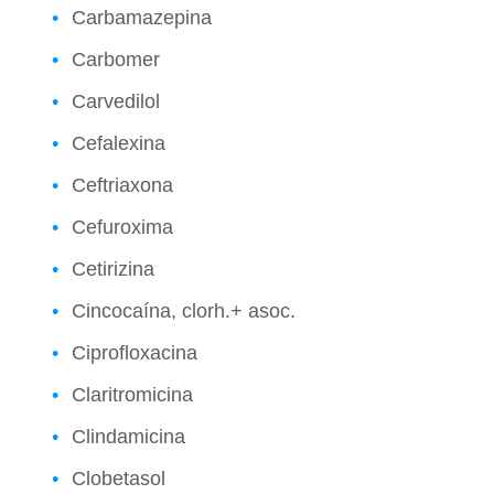
Carbamazepina
Carbomer
Carvedilol
Cefalexina
Ceftriaxona
Cefuroxima
Cetirizina
Cincocaína, clorh.+ asoc.
Ciprofloxacina
Claritromicina
Clindamicina
Clobetasol