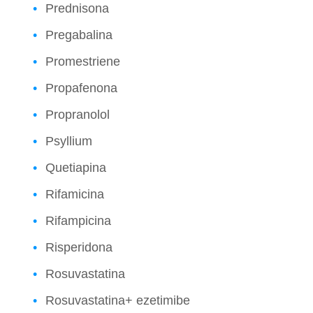
Prednisona
Pregabalina
Promestriene
Propafenona
Propranolol
Psyllium
Quetiapina
Rifamicina
Rifampicina
Risperidona
Rosuvastatina
Rosuvastatina+ ezetimibe