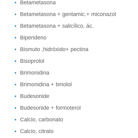
Betametasona
Betametasona + gentamic.+ miconazol
Betametasona + salicílico, ác.
Biperideno
Bismuto ,hidróxido+ pectina
Bisoprolol
Brimonidina
Brimonidina + timolol
Budesonide
Budesonide + formoterol
Calcio, carbonato
Calcio, citrato