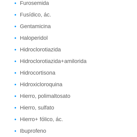
Furosemida
Fusídico, ác.
Gentamicina
Haloperidol
Hidroclorotiazida
Hidroclorotiazida+amilorida
Hidrocortisona
Hidroxicloroquina
Hierro, polimaltosato
Hierro, sulfato
Hierro+ fólico, ác.
Ibuprofeno