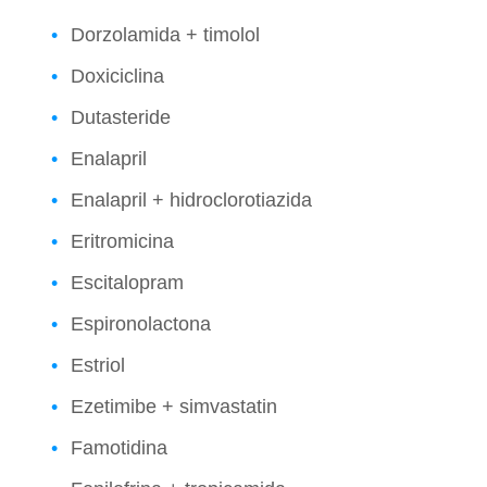
Dorzolamida + timolol
Doxiciclina
Dutasteride
Enalapril
Enalapril + hidroclorotiazida
Eritromicina
Escitalopram
Espironolactona
Estriol
Ezetimibe + simvastatin
Famotidina