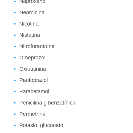
Naproxeno
Neomicina
Nicotina
Nistatina
Nitrofurantoína
Omeprazol
Oxibutinina
Pantoprazol
Paracetamol
Penicilina g benzatínica
Permetrina
Potasio, gluconato