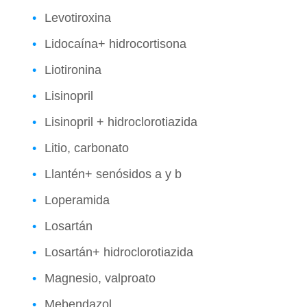
Levotiroxina
Lidocaína+ hidrocortisona
Liotironina
Lisinopril
Lisinopril + hidroclorotiazida
Litio, carbonato
Llantén+ senósidos a y b
Loperamida
Losartán
Losartán+ hidroclorotiazida
Magnesio, valproato
Mebendazol