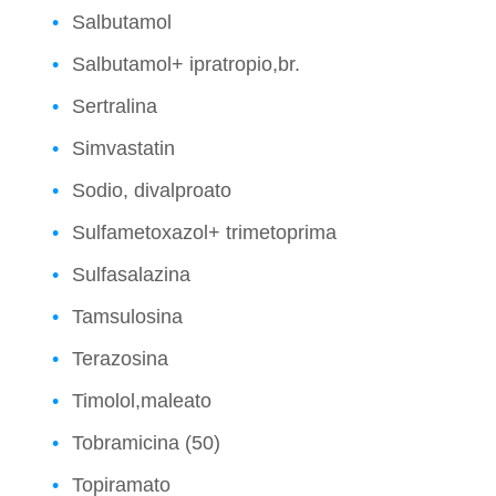
Salbutamol
Salbutamol+ ipratropio,br.
Sertralina
Simvastatin
Sodio, divalproato
Sulfametoxazol+ trimetoprima
Sulfasalazina
Tamsulosina
Terazosina
Timolol,maleato
Tobramicina (50)
Topiramato