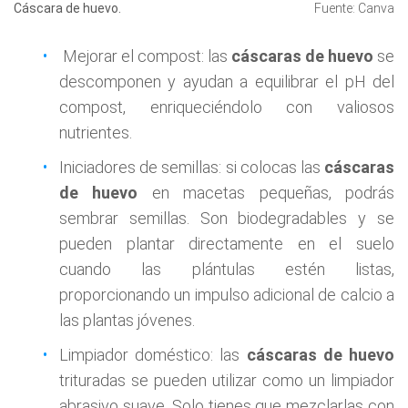
Cáscara de huevo.
Fuente: Canva
Mejorar el compost: las
cáscaras de huevo
se
descomponen y ayudan a equilibrar el pH del
compost, enriqueciéndolo con valiosos
nutrientes.
Iniciadores de semillas: si colocas las
cáscaras
de huevo
en macetas pequeñas, podrás
sembrar semillas. Son biodegradables y se
pueden plantar directamente en el suelo
cuando las plántulas estén listas,
proporcionando un impulso adicional de calcio a
las plantas jóvenes.
Limpiador doméstico: las
cáscaras de huevo
trituradas se pueden utilizar como un limpiador
abrasivo suave. Solo tienes que mezclarlas con