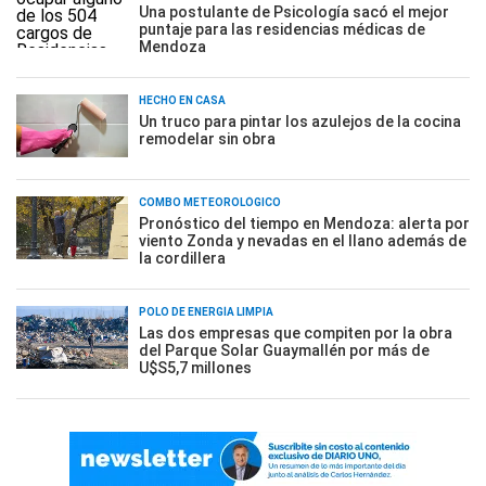
Una postulante de Psicología sacó el mejor
puntaje para las residencias médicas de
Mendoza
HECHO EN CASA
Un truco para pintar los azulejos de la cocina
remodelar sin obra
COMBO METEOROLÓGICO
Pronóstico del tiempo en Mendoza: alerta por
viento Zonda y nevadas en el llano además de
la cordillera
POLO DE ENERGÍA LIMPIA
Las dos empresas que compiten por la obra
del Parque Solar Guaymallén por más de
U$S5,7 millones