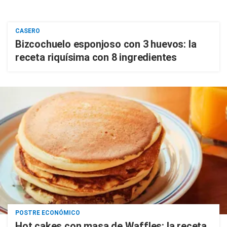
CASERO
Bizcochuelo esponjoso con 3 huevos: la
receta riquísima con 8 ingredientes
POSTRE ECONÓMICO
Hot cakes con masa de Waffles: la receta