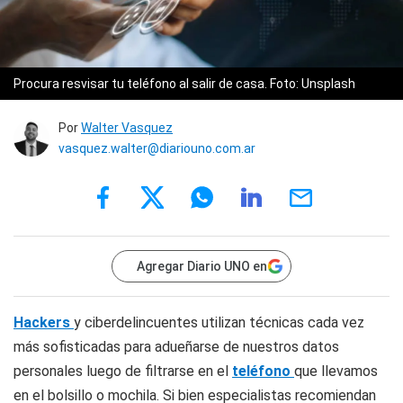
Procura resvisar tu teléfono al salir de casa. Foto: Unsplash
Por
Walter Vasquez
vasquez.walter@diariouno.com.ar
Agregar Diario UNO en
Hackers
y ciberdelincuentes utilizan técnicas cada vez
más sofisticadas para adueñarse de nuestros datos
personales luego de filtrarse en el
teléfono
que llevamos
en el bolsillo o mochila. Si bien especialistas recomiendan