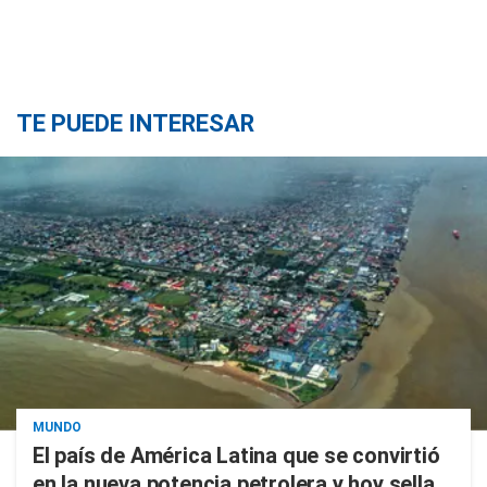
TE PUEDE INTERESAR
MUNDO
El país de América Latina que se convirtió
en la nueva potencia petrolera y hoy sella