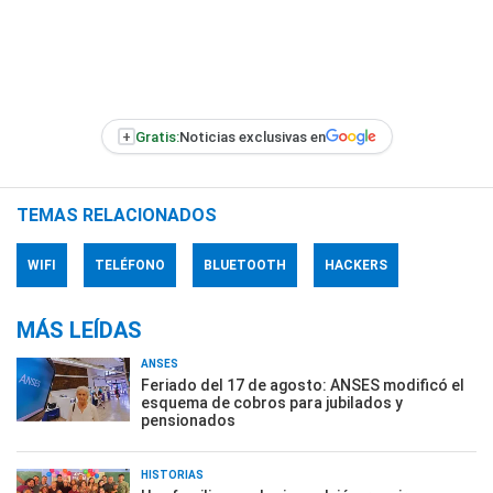
+
Gratis:
Noticias exclusivas en
TEMAS RELACIONADOS
WIFI
TELÉFONO
BLUETOOTH
HACKERS
MÁS LEÍDAS
ANSES
Feriado del 17 de agosto: ANSES modificó el
esquema de cobros para jubilados y
pensionados
HISTORIAS