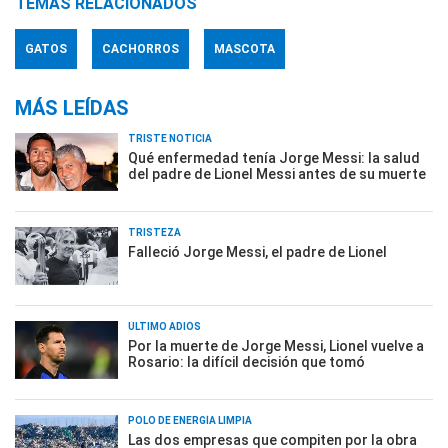
TEMAS RELACIONADOS
GATOS
CACHORROS
MASCOTA
MÁS LEÍDAS
TRISTE NOTICIA
Qué enfermedad tenía Jorge Messi: la salud
del padre de Lionel Messi antes de su muerte
TRISTEZA
Falleció Jorge Messi, el padre de Lionel
ÚLTIMO ADIÓS
Por la muerte de Jorge Messi, Lionel vuelve a
Rosario: la difícil decisión que tomó
POLO DE ENERGÍA LIMPIA
Las dos empresas que compiten por la obra