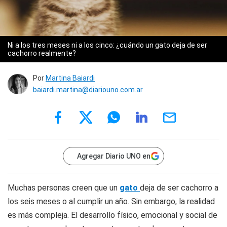
Ni a los tres meses ni a los cinco: ¿cuándo un gato deja de ser
cachorro realmente?
Por
Martina Baiardi
baiardi.martina@diariouno.com.ar
Agregar Diario UNO en
Muchas personas creen que un
gato
deja de ser cachorro a
los seis meses o al cumplir un año. Sin embargo, la realidad
es más compleja. El desarrollo físico, emocional y social de