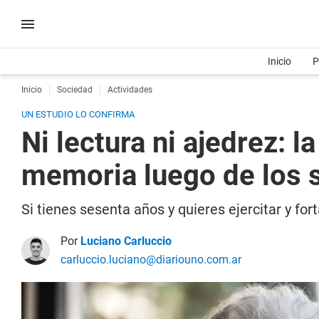
Inicio
P
Inicio
Sociedad
Actividades
UN ESTUDIO LO CONFIRMA
Ni lectura ni ajedrez: 
memoria luego de los 
Si tienes sesenta años y quieres ejercitar y fo
Por
Luciano Carluccio
carluccio.luciano@diariouno.com.ar