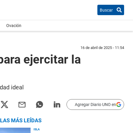
Buscar
Ovación
16 de abril de 2025 - 11:54
ara ejercitar la
idad ideal
Agregar Diario UNO en
LAS MÁS LEÍDAS
ISLA