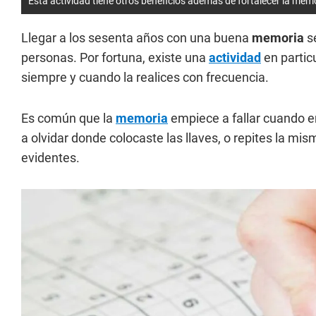
Esta actividad tiene otros beneficios además de fortalecer la mem
Llegar a los sesenta años con una buena
memoria
s
personas. Por fortuna, existe una
actividad
en partic
siempre y cuando la realices con frecuencia.
Es común que la
memoria
empiece a fallar cuando e
a olvidar donde colocaste las llaves, o repites la m
evidentes.