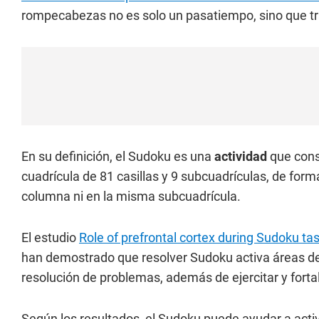
rompecabezas no es solo un pasatiempo, sino que 
En su definición, el Sudoku es una
actividad
que cons
cuadrícula de 81 casillas y 9 subcuadrículas, de for
columna ni en la misma subcuadrícula.
El estudio
Role of prefrontal cortex during Sudoku ta
han demostrado que resolver Sudoku activa áreas del
resolución de problemas, además de ejercitar y forta
Según los resultados, el Sudoku puede ayudar a activa