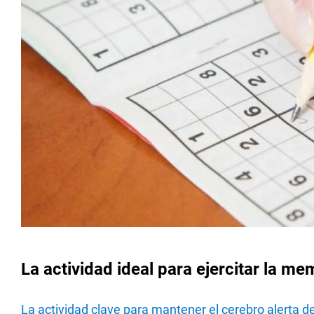
La actividad ideal para ejercitar la me
La actividad clave para mantener el cerebro alerta 