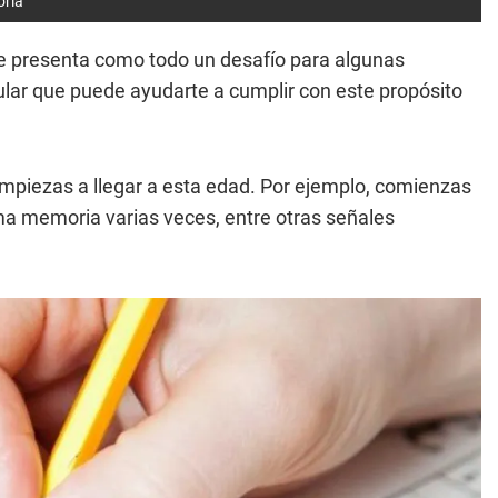
oria
e presenta como todo un desafío para algunas
ular que puede ayudarte a cumplir con este propósito
mpiezas a llegar a esta edad. Por ejemplo, comienzas
isma memoria varias veces, entre otras señales