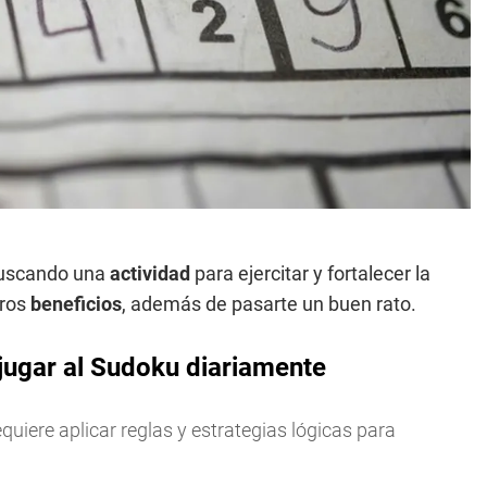
 buscando una
actividad
para ejercitar y fortalecer la
tros
beneficios
, además de pasarte un buen rato.
jugar al Sudoku diariamente
equiere aplicar reglas y estrategias lógicas para