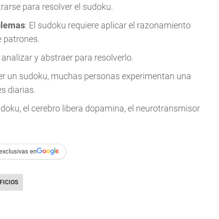
rarse para resolver el sudoku.
oblemas
: El sudoku requiere aplicar el razonamiento
e patrones.
 analizar y abstraer para resolverlo.
lver un sudoku, muchas personas experimentan una
s diarias.
udoku, el cerebro libera dopamina, el neurotransmisor
exclusivas en
FICIOS