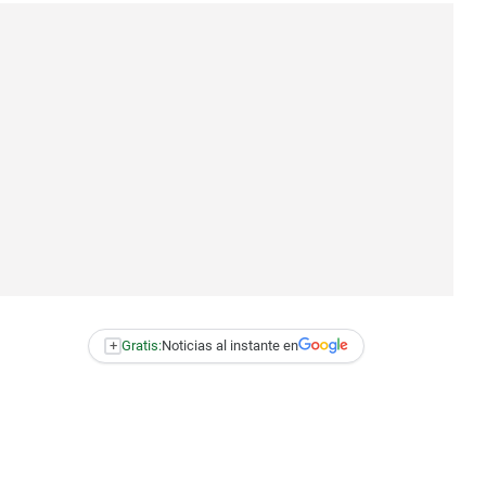
+
Gratis:
Noticias al instante en