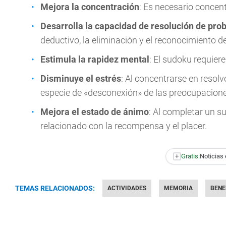
Mejora la concentración
: Es necesario concent
Desarrolla la capacidad de resolución de pr
deductivo, la eliminación y el reconocimiento d
Estimula la rapidez mental
: El sudoku requiere
Disminuye el estrés
: Al concentrarse en reso
especie de «desconexión» de las preocupacione
Mejora el estado de ánimo
: Al completar un s
relacionado con la recompensa y el placer.
+
Gratis:
Noticias 
TEMAS RELACIONADOS:
ACTIVIDADES
MEMORIA
BENE