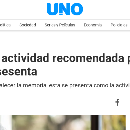
olítica
Sociedad
Series y Películas
Economia
Policiales
la actividad recomendada p
sesenta
rtalecer la memoria, esta se presenta como la activ