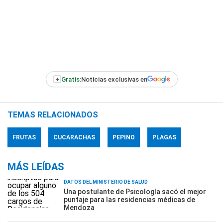
+
Gratis:
Noticias exclusivas en
TEMAS RELACIONADOS
FRUTAS
CUCARACHAS
PEPINO
PLAGAS
MÁS LEÍDAS
DATOS DEL MINISTERIO DE SALUD
Una postulante de Psicología sacó el mejor
puntaje para las residencias médicas de
Mendoza