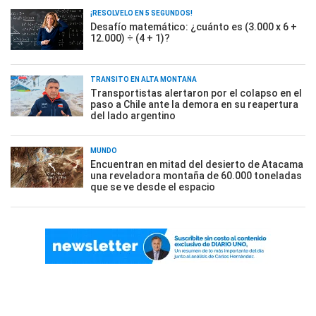
¡RESOLVELO EN 5 SEGUNDOS!
Desafío matemático: ¿cuánto es (3.000 x 6 +
12.000) ÷ (4 + 1)?
TRÁNSITO EN ALTA MONTAÑA
Transportistas alertaron por el colapso en el
paso a Chile ante la demora en su reapertura
del lado argentino
MUNDO
Encuentran en mitad del desierto de Atacama
una reveladora montaña de 60.000 toneladas
que se ve desde el espacio