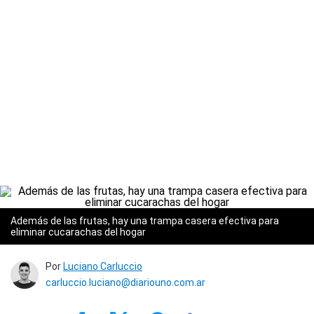
Además de las frutas, hay una trampa casera efectiva para
eliminar cucarachas del hogar
Por
Luciano Carluccio
carluccio.luciano@diariouno.com.ar