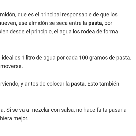
lmidón, que es el principal responsable de que los
emueven, ese almidón se seca entre la
pasta
, por
ien desde el principio, el agua los rodea de forma
ideal es 1 litro de agua por cada 100 gramos de pasta.
a moverse.
rviendo, y antes de colocar la
pasta
. Esto también
a. Si se va a mezclar con salsa, no hace falta pasarla
hiera mejor.