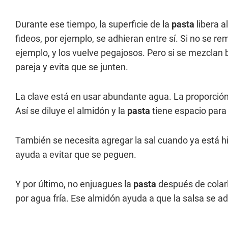
Durante ese tiempo, la superficie de la
pasta
libera a
fideos, por ejemplo, se adhieran entre sí. Si no se r
ejemplo, y los vuelve pegajosos. Pero si se mezclan b
pareja y evita que se junten.
La clave está en usar abundante agua. La proporción 
Así se diluye el almidón y la
pasta
tiene espacio par
También se necesita agregar la sal cuando ya está hi
ayuda a evitar que se peguen.
Y por último, no enjuagues la
pasta
después de colarl
por agua fría. Ese almidón ayuda a que la salsa se ad