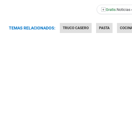
+
Gratis:
Noticias 
TEMAS RELACIONADOS:
TRUCO CASERO
PASTA
COCIN