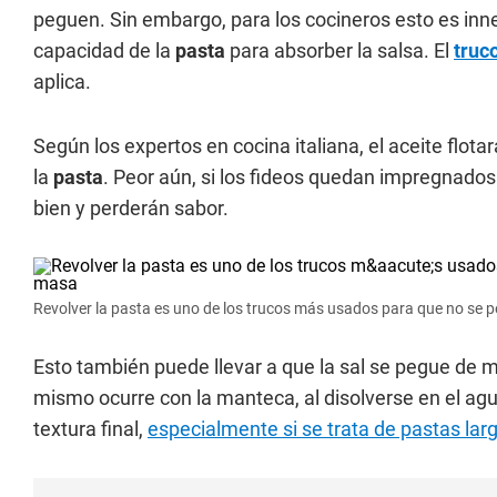
peguen. Sin embargo, para los cocineros esto es inne
capacidad de la
pasta
para absorber la salsa. El
truc
aplica.
Según los expertos en cocina italiana, el aceite flota
la
pasta
. Peor aún, si los fideos quedan impregnados 
bien y perderán sabor.
Revolver la pasta es uno de los trucos más usados para que no se pe
Esto también puede llevar a que la sal se pegue de m
mismo ocurre con la manteca, al disolverse en el agua
textura final,
especialmente si se trata de pastas lar