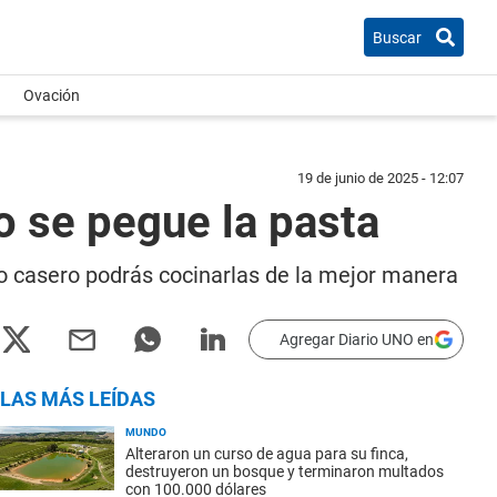
Buscar
Ovación
19 de junio de 2025 - 12:07
o se pegue la pasta
o casero podrás cocinarlas de la mejor manera
Agregar Diario UNO en
LAS MÁS LEÍDAS
MUNDO
Alteraron un curso de agua para su finca,
destruyeron un bosque y terminaron multados
con 100.000 dólares