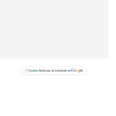
+
Gratis:
Noticias al instante en