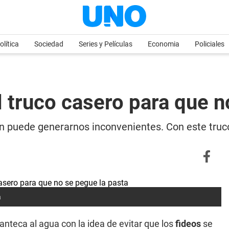
olítica
Sociedad
Series y Películas
Economia
Policiales
l truco casero para que n
an puede generarnos inconvenientes. Con este truc
a
anteca al agua con la idea de evitar que los
fideos
se