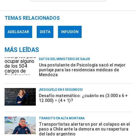
TEMAS RELACIONADOS
ADELGAZAR
DIETA
INFUSIÓN
MÁS LEÍDAS
DATOS DEL MINISTERIO DE SALUD
Una postulante de Psicología sacó el mejor
puntaje para las residencias médicas de
Mendoza
¡RESOLVELO EN 5 SEGUNDOS!
Desafío matemático: ¿cuánto es (3.000 x 6 +
12.000) ÷ (4 + 1)?
TRÁNSITO EN ALTA MONTAÑA
Transportistas alertaron por el colapso en el
paso a Chile ante la demora en su reapertura
del lado argentino