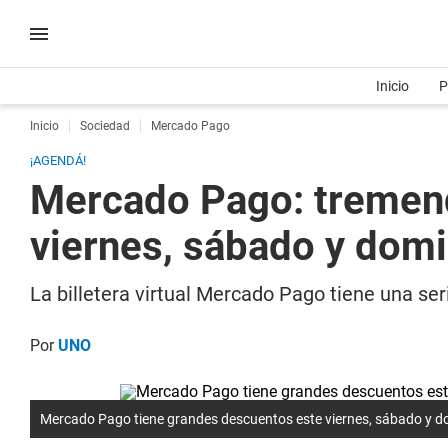
Inicio
P
Inicio
Sociedad
Mercado Pago
¡AGENDÁ!
Mercado Pago: tremen
viernes, sábado y dom
La billetera virtual Mercado Pago tiene una s
Por
UNO
Mercado Pago tiene grandes descuentos este viernes, sábado y 