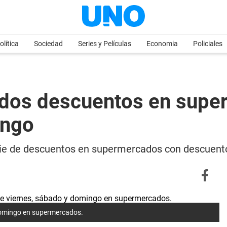
olítica
Sociedad
Series y Películas
Economia
Policiales
dos descuentos en supe
ingo
erie de descuentos en supermercados con descuent
domingo en supermercados.