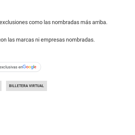
 exclusiones como las nombradas más arriba.
a con las marcas ni empresas nombradas.
exclusivas en
BILLETERA VIRTUAL