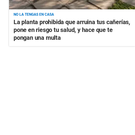
NO LA TENGAS EN CASA
La planta prohibida que arruina tus cañerías,
pone en riesgo tu salud, y hace que te
pongan una multa