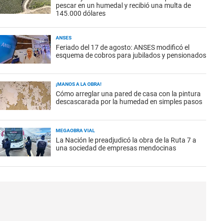
pescar en un humedal y recibió una multa de
145.000 dólares
ANSES
Feriado del 17 de agosto: ANSES modificó el
esquema de cobros para jubilados y pensionados
¡MANOS A LA OBRA!
Cómo arreglar una pared de casa con la pintura
descascarada por la humedad en simples pasos
MEGAOBRA VIAL
La Nación le preadjudicó la obra de la Ruta 7 a
una sociedad de empresas mendocinas