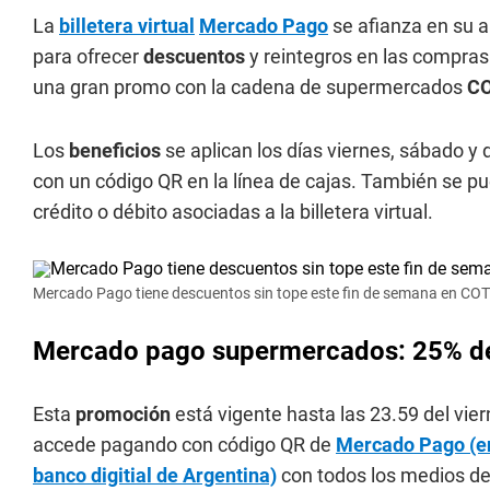
La
billetera virtual
Mercado Pago
se afianza en su a
para ofrecer
descuentos
y reintegros en las compras
una gran promo con la cadena de supermercados
C
Los
beneficios
se aplican los días viernes, sábado 
con un código QR en la línea de cajas. También se pu
crédito o débito asociadas a la billetera virtual.
Mercado Pago tiene descuentos sin tope este fin de semana en COT
Mercado pago supermercados: 25% d
Esta
promoción
está vigente hasta las 23.59 del vie
accede pagando con código QR de
Mercado Pago (ent
banco digitial de Argentina)
con todos los medios de