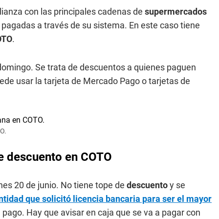
lianza con las principales cadenas de
supermercados
 pagadas a través de su sistema. En este caso tiene
OTO
.
y domingo. Se trata de descuentos a quienes paguen
ede usar la tarjeta de Mercado Pago o tarjetas de
O.
e descuento en COTO
rnes 20 de junio. No tiene tope de
descuento
y se
idad que solicitó licencia bancaria para ser el mayor
 pago. Hay que avisar en caja que se va a pagar con