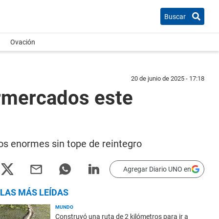
Buscar
Ovación
20 de junio de 2025 - 17:18
rmercados este
os enormes sin tope de reintegro
Agregar Diario UNO en
LAS MÁS LEÍDAS
MUNDO
Construyó una ruta de 2 kilómetros para ir a