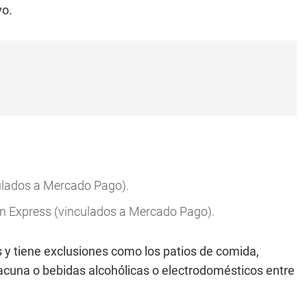
vo.
culados a Mercado Pago).
an Express (vinculados a Mercado Pago).
 y tiene exclusiones como los patios de comida,
acuna o bebidas alcohólicas o electrodomésticos entre