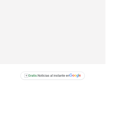
+
Gratis:
Noticias al instante en