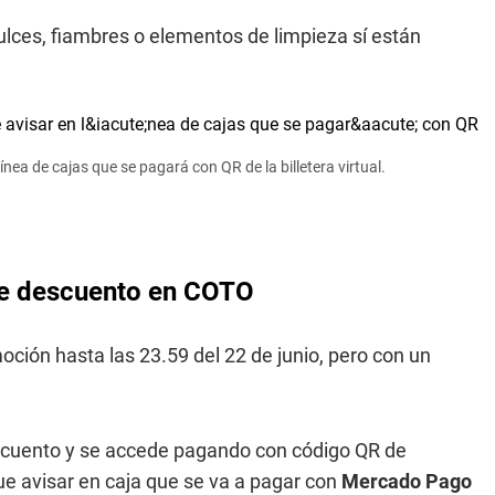
ulces, fiambres o elementos de limpieza sí están
ea de cajas que se pagará con QR de la billetera virtual.
e descuento en COTO
oción hasta las 23.59 del 22 de junio, pero con un
scuento y se accede pagando con código QR de
e avisar en caja que se va a pagar con
Mercado Pago