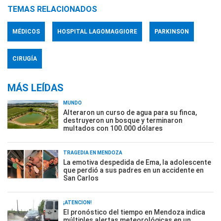
TEMAS RELACIONADOS
MÉDICOS
HOSPITAL LAGOMAGGIORE
PARKINSON
CIRUGÍA
MÁS LEÍDAS
MUNDO
Alteraron un curso de agua para su finca,
destruyeron un bosque y terminaron
multados con 100.000 dólares
TRAGEDIA EN MENDOZA
La emotiva despedida de Ema, la adolescente
que perdió a sus padres en un accidente en
San Carlos
¡ATENCIÓN!
El pronóstico del tiempo en Mendoza indica
múltiples alertas meteorológicas en un