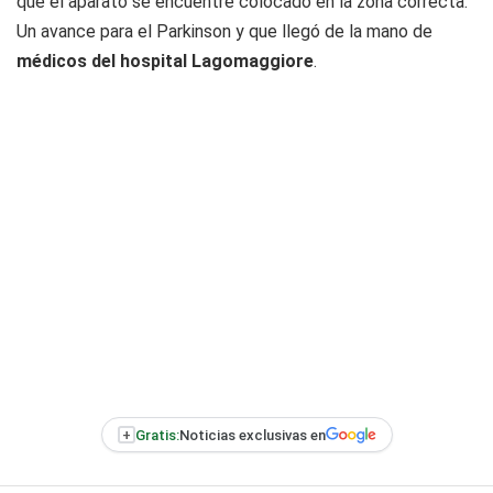
que el aparato se encuentre colocado en la zona correcta.
Un avance para el Parkinson y que llegó de la mano de
médicos del hospital Lagomaggiore
.
+
Gratis:
Noticias exclusivas en