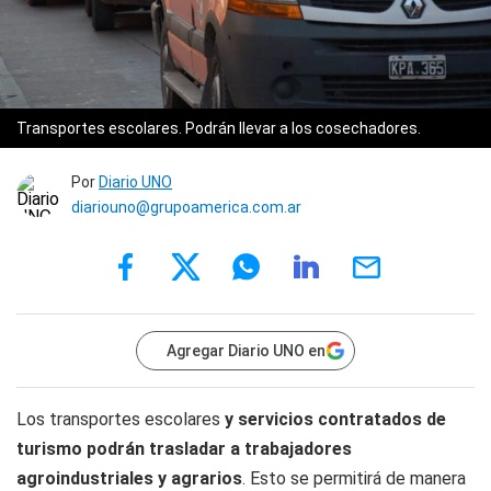
Transportes escolares. Podrán llevar a los cosechadores.
Por
Diario UNO
diariouno@grupoamerica.com.ar
Agregar Diario UNO en
Los transportes escolares
y servicios contratados de
turismo podrán trasladar a trabajadores
agroindustriales y agrarios
. Esto se permitirá de manera