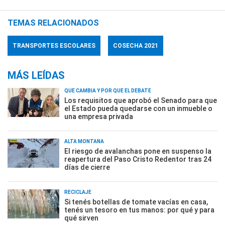
TEMAS RELACIONADOS
TRANSPORTES ESCOLARES
COSECHA 2021
MÁS LEÍDAS
QUÉ CAMBIA Y POR QUÉ EL DEBATE
Los requisitos que aprobó el Senado para que
el Estado pueda quedarse con un inmueble o
una empresa privada
ALTA MONTAÑA
El riesgo de avalanchas pone en suspenso la
reapertura del Paso Cristo Redentor tras 24
días de cierre
RECICLAJE
Si tenés botellas de tomate vacías en casa,
tenés un tesoro en tus manos: por qué y para
qué sirven