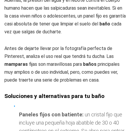
Además, la presión del agua y el rebote contra el cuerpo
humano hacen que las salpicaduras sean inevitables. Si en
la casa viven niños o adolescentes, un panel fijo es garantía
casi absoluta de tener que limpiar el suelo del
baño
cada
vez que salgas de ducharte.
Antes de dejarte llevar por la fotografía perfecta de
Pinterest, analiza el uso real que tendrá tu ducha. Las
mamparas
fijas son maravillosas para
baños
principales
muy amplios o de uso individual, pero, como puedes ver,
puede traerte una serie de problemas en casa.
Soluciones y alternativas para tu baño
Paneles fijos con batiente:
un cristal fijo que
incluye una pequeña hoja abatible de 30 o 40
centímetros en el extremo. Se abre para entrar