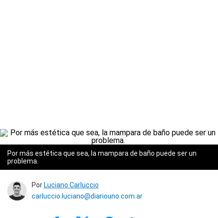
Por más estética que sea, la mampara de baño puede ser un
problema.
Por
Luciano Carluccio
carluccio.luciano@diariouno.com.ar