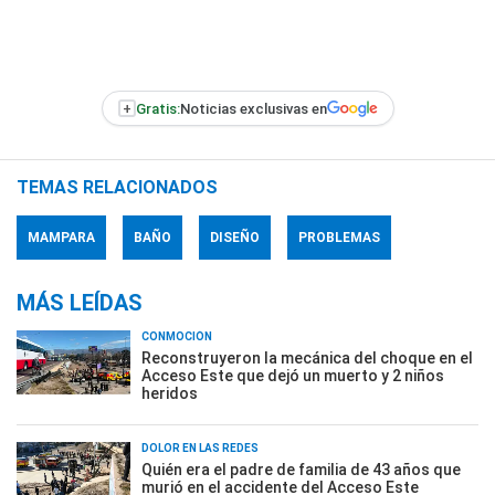
+
Gratis:
Noticias exclusivas en
TEMAS RELACIONADOS
MAMPARA
BAÑO
DISEÑO
PROBLEMAS
MÁS LEÍDAS
CONMOCIÓN
Reconstruyeron la mecánica del choque en el
Acceso Este que dejó un muerto y 2 niños
heridos
DOLOR EN LAS REDES
Quién era el padre de familia de 43 años que
murió en el accidente del Acceso Este