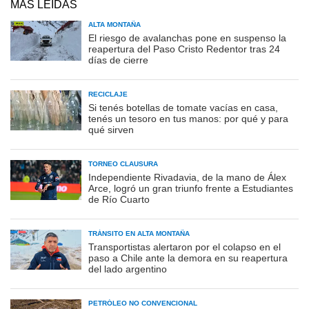
MÁS LEÍDAS
ALTA MONTAÑA
El riesgo de avalanchas pone en suspenso la
reapertura del Paso Cristo Redentor tras 24
días de cierre
RECICLAJE
Si tenés botellas de tomate vacías en casa,
tenés un tesoro en tus manos: por qué y para
qué sirven
TORNEO CLAUSURA
Independiente Rivadavia, de la mano de Álex
Arce, logró un gran triunfo frente a Estudiantes
de Río Cuarto
TRÁNSITO EN ALTA MONTAÑA
Transportistas alertaron por el colapso en el
paso a Chile ante la demora en su reapertura
del lado argentino
PETRÓLEO NO CONVENCIONAL