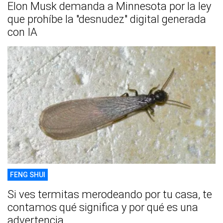
Elon Musk demanda a Minnesota por la ley
que prohíbe la "desnudez" digital generada
con IA
FENG SHUI
Si ves termitas merodeando por tu casa, te
contamos qué significa y por qué es una
advertencia