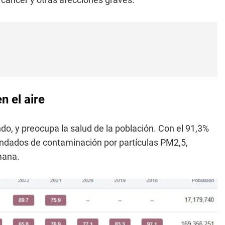
 el aire
o, y preocupa la salud de la población. Con el 91,3%
ndados de contaminación por partículas PM2,5,
mana.