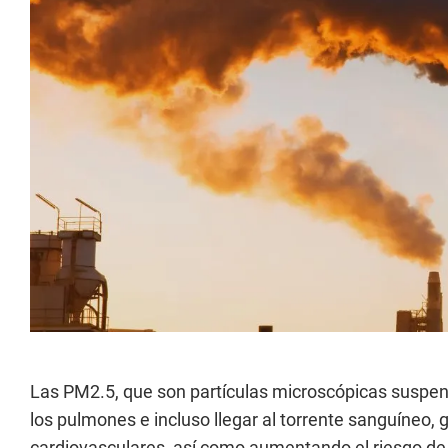
Las PM2.5, que son partículas microscópicas suspen
los pulmones e incluso llegar al torrente sanguíneo
cardiovasculares, así como aumentando el riesgo de 