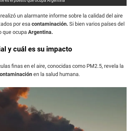
te es el puesto que ocupa Argentina
realizó un alarmante informe sobre la calidad del aire
tados por esa
contaminación.
Si bien varios países del
to que ocupa
Argentina.
l y cuál es su impacto
ículas finas en el aire, conocidas como PM2.5, revela la
ontaminación
en la salud humana.