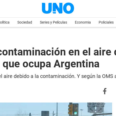
olítica
Sociedad
Series y Películas
Economia
Policiales
ontaminación en el aire 
o que ocupa Argentina
el aire debido a la contaminación. Y según la OMS a