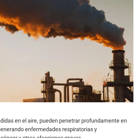
didas en el aire, pueden penetrar profundamente en
, generando enfermedades respiratorias y
cáncer y otras afecciones graves.