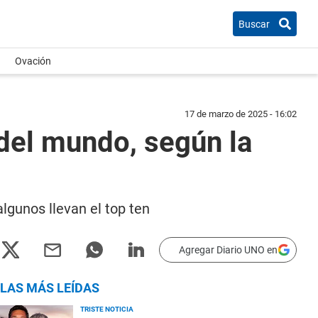
Buscar
Ovación
17 de marzo de 2025 - 16:02
del mundo, según la
lgunos llevan el top ten
Agregar Diario UNO en
LAS MÁS LEÍDAS
TRISTE NOTICIA