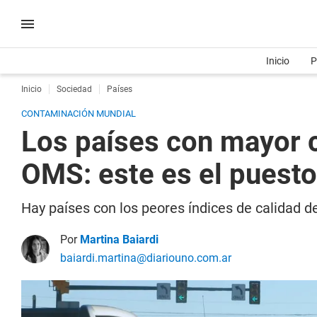
Inicio
P
Inicio
Sociedad
Países
CONTAMINACIÓN MUNDIAL
Los países con mayor c
OMS: este es el puest
Hay países con los peores índices de calidad d
Por
Martina Baiardi
baiardi.martina@diariouno.com.ar