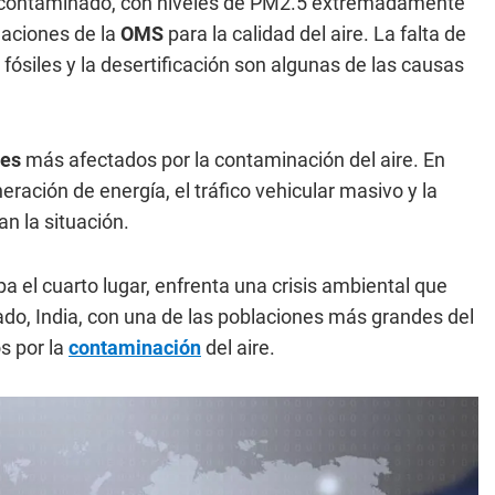
s contaminado, con niveles de PM2.5 extremadamente
aciones de la
OMS
para la calidad del aire. La falta de
ósiles y la desertificación son algunas de las causas
ses
más afectados por la contaminación del aire. En
ración de energía, el tráfico vehicular masivo y la
an la situación.
a el cuarto lugar, enfrenta una crisis ambiental que
lado, India, con una de las poblaciones más grandes del
s por la
contaminación
del aire.