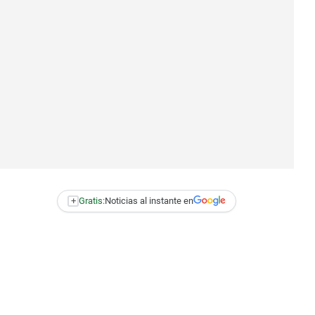
+
Gratis:
Noticias al instante en