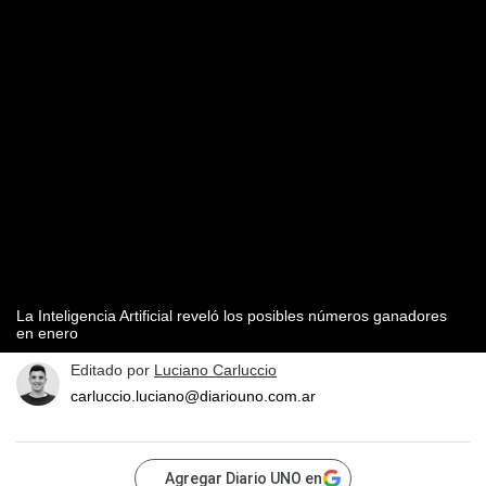
La Inteligencia Artificial reveló los posibles números ganadores
en enero
Editado por
Luciano Carluccio
carluccio.luciano@diariouno.com.ar
Agregar Diario UNO en