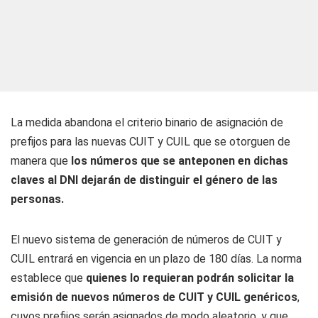
La medida abandona el criterio binario de asignación de
prefijos para las nuevas CUIT y CUIL que se otorguen de
manera que
los números que se anteponen en dichas
claves al DNI dejarán de distinguir el género de las
personas.
El nuevo sistema de generación de números de CUIT y
CUIL entrará en vigencia en un plazo de 180 días. La norma
establece que
quienes lo requieran podrán solicitar la
emisión de nuevos números de CUIT y CUIL genéricos
,
cuyos prefijos serán asignados de modo aleatorio, y que