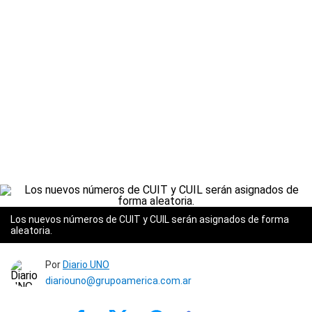
Los nuevos números de CUIT y CUIL serán asignados de forma
aleatoria.
Por
Diario UNO
diariouno@grupoamerica.com.ar