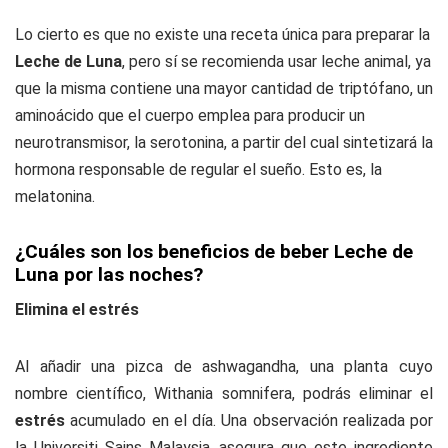
Lo cierto es que no existe una receta única para preparar la
Leche de Luna
, pero sí se recomienda usar leche animal, ya
que la misma contiene una mayor cantidad de triptófano, un
aminoácido que el cuerpo emplea para producir un
neurotransmisor, la serotonina, a partir del cual sintetizará la
hormona responsable de regular el sueño. Esto es, la
melatonina.
¿Cuáles son los beneficios de beber Leche de
Luna por las noches?
Elimina el estrés
Al añadir una pizca de ashwagandha, una planta cuyo
nombre científico, Withania somnifera, podrás eliminar el
estrés
acumulado en el día. Una observación realizada por
la Universiti Sains Malaysia, asegura que este ingrediente