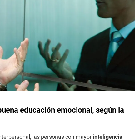
 buena educación emocional, según la
nterpersonal, las personas con mayor
inteligencia