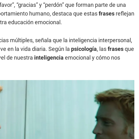
avor”, “gracias” y “perdón” que forman parte de una
mportamiento humano, destaca que estas
frases
reflejan
stra educación emocional.
ias múltiples, señala que la inteligencia interpersonal,
ve en la vida diaria. Según la
psicología
, las
frases
que
el de nuestra
inteligencia
emocional y cómo nos