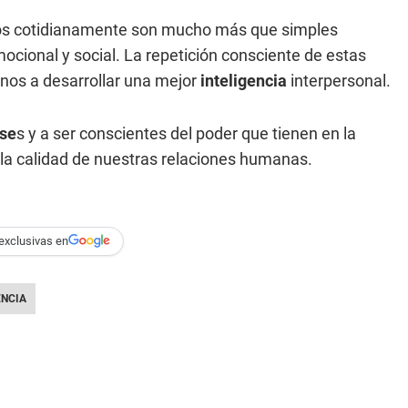
s cotidianamente son mucho más que simples
ocional y social. La repetición consciente de estas
rnos a desarrollar una mejor
inteligencia
interpersonal.
ase
s y a ser conscientes del poder que tienen en la
la calidad de nuestras relaciones humanas.
exclusivas en
ENCIA