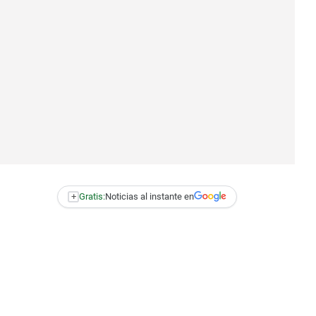
+
Gratis:
Noticias al instante en