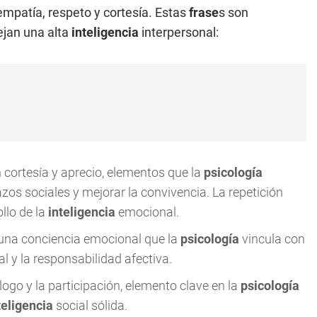
mpatía, respeto y cortesía. Estas
frase
s son
ejan una alta
inteligencia
interpersonal:
 cortesía y aprecio, elementos que la
psicología
azos sociales y mejorar la convivencia. La repetición
ollo de la
inteligencia
emocional.
 una conciencia emocional que la
psicología
vincula con
l y la responsabilidad afectiva.
ogo y la participación, elemento clave en la
psicología
teligencia
social sólida.