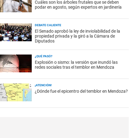
Cuáles son los árboles frutales que se deben
podar en agosto, según expertos en jardinería
DEBATE CALIENTE
El Senado aprobó la ley de inviolabilidad de la
propiedad privada y la giró a la Cámara de
Diputados
¿QUÉ PASÓ?
Explosión o sismo: la versión que inundó las
redes sociales tras el temblor en Mendoza
¡ATENCIÓN!
¿Dónde fue el epicentro del temblor en Mendoza?