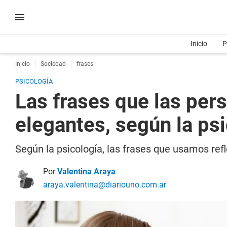
Inicio
P
Inicio
Sociedad
frases
PSICOLOGÍA
Las frases que las per
elegantes, según la ps
Según la psicología, las frases que usamos ref
Por
Valentina Araya
araya.valentina@diariouno.com.ar