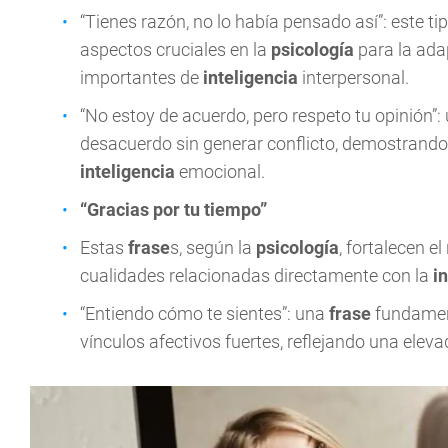
“Tienes razón, no lo había pensado así”: este ti
aspectos cruciales en la
psicología
para la ada
importantes de
inteligencia
interpersonal.
“No estoy de acuerdo, pero respeto tu opinión”:
desacuerdo sin generar conflicto, demostrando 
inteligencia
emocional.
“Gracias por tu tiempo”
Estas
frase
s, según la
psicología
, fortalecen 
cualidades relacionadas directamente con la
i
“Entiendo cómo te sientes”: una
frase
fundamen
vínculos afectivos fuertes, reflejando una elev