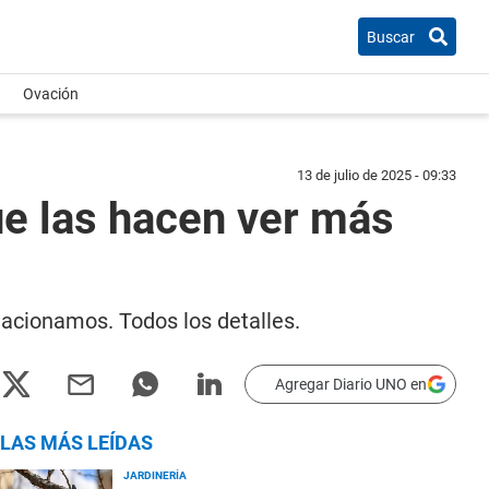
Buscar
Ovación
13 de julio de 2025 - 09:33
ue las hacen ver más
lacionamos. Todos los detalles.
Agregar Diario UNO en
LAS MÁS LEÍDAS
JARDINERÍA