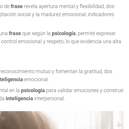
po de
frase
revela apertura mental y flexibilidad, dos
ptación social y la madurez emocional, indicadores
 una
frase
que según la
psicología
, permite expresar
control emocional y respeto, lo que evidencia una alta
el reconocimiento mutuo y fomentan la gratitud, dos
nteligencia
emocional.
tal en la
psicología
para validar emociones y construir
ada
inteligencia
interpersonal.