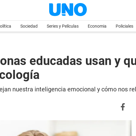
olítica
Sociedad
Series y Películas
Economia
Policiales
sonas educadas usan y q
icología
lejan nuestra inteligencia emocional y cómo nos re