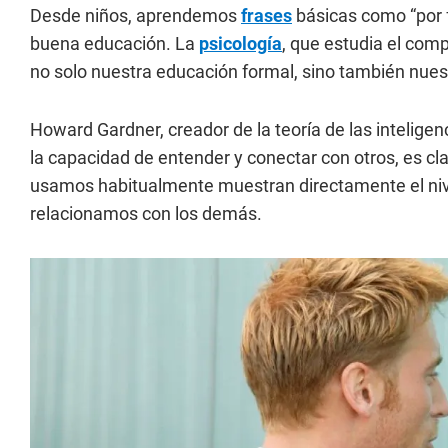
Desde niños, aprendemos
frases
básicas como “por f
buena educación. La
psicología
, que estudia el co
no solo nuestra educación formal, sino también nue
Howard Gardner, creador de la teoría de las inteligenc
la capacidad de entender y conectar con otros, es cla
usamos habitualmente muestran directamente el niv
relacionamos con los demás.