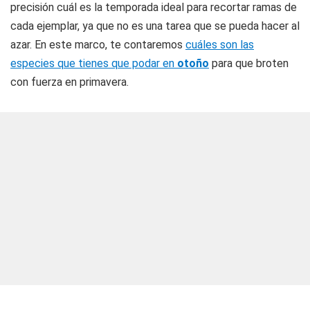
precisión cuál es la temporada ideal para recortar ramas de
cada ejemplar, ya que no es una tarea que se pueda hacer al
azar. En este marco, te contaremos
cuáles son las
especies que tienes que podar en
otoño
para que broten
con fuerza en primavera.