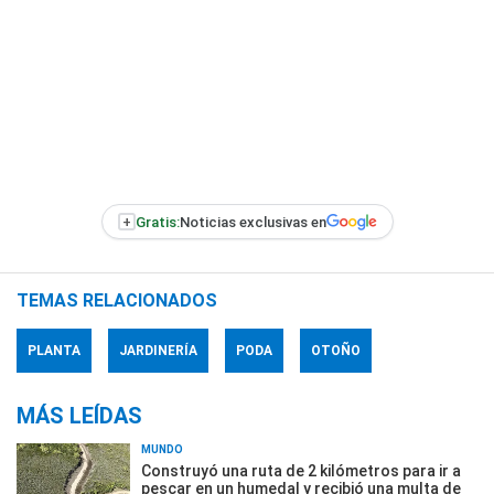
+
Gratis:
Noticias exclusivas en
TEMAS RELACIONADOS
PLANTA
JARDINERÍA
PODA
OTOÑO
MÁS LEÍDAS
MUNDO
Construyó una ruta de 2 kilómetros para ir a
pescar en un humedal y recibió una multa de