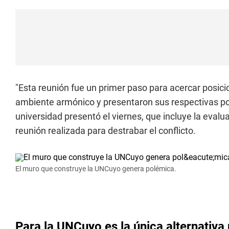
"Esta reunión fue un primer paso para acercar posici
ambiente armónico y presentaron sus respectivas po
universidad presentó el viernes, que incluye la evalu
reunión realizada para destrabar el conflicto.
El muro que construye la UNCuyo genera polémica.
Para la UNCuyo es la única alternativa