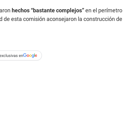
raron
hechos “bastante complejos”
en el perímetro
ad de esta comisión aconsejaron la construcción de
exclusivas en