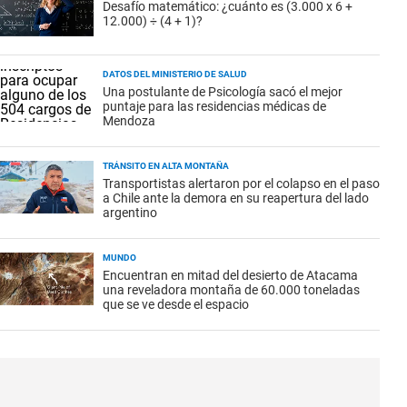
Desafío matemático: ¿cuánto es (3.000 x 6 +
12.000) ÷ (4 + 1)?
DATOS DEL MINISTERIO DE SALUD
Una postulante de Psicología sacó el mejor
puntaje para las residencias médicas de
Mendoza
TRÁNSITO EN ALTA MONTAÑA
Transportistas alertaron por el colapso en el paso
a Chile ante la demora en su reapertura del lado
argentino
MUNDO
Encuentran en mitad del desierto de Atacama
una reveladora montaña de 60.000 toneladas
que se ve desde el espacio