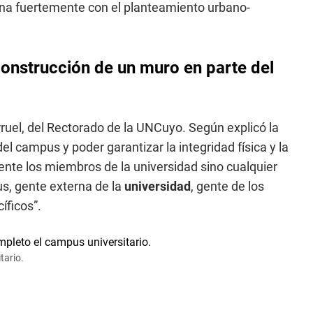
ona fuertemente con el planteamiento urbano-
construcción de un muro en parte del
rruel, del Rectorado de la UNCuyo. Según explicó la
del campus y poder garantizar la integridad física y la
ente los miembros de la universidad sino cualquier
s, gente externa de la
universidad
, gente de los
íficos”.
tario.