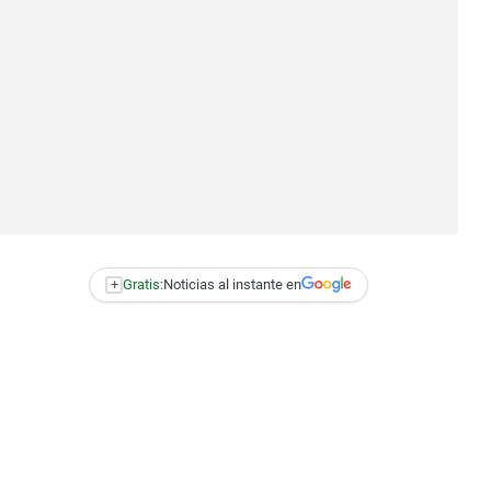
+
Gratis:
Noticias al instante en