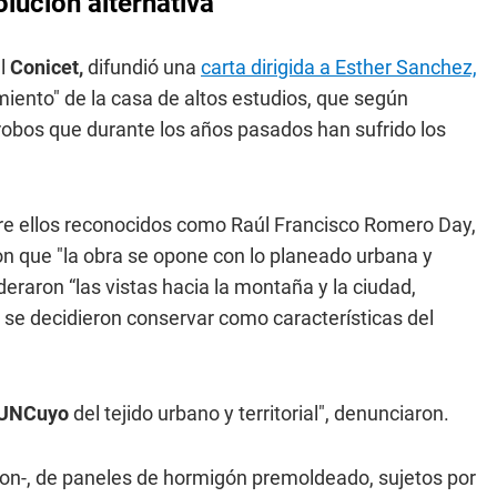
olución alternativa
el
Conicet,
difundió una
carta dirigida a Esther Sanchez,
iento" de la casa de altos estudios
, que según
s robos que durante los años pasados han sufrido los
tre ellos reconocidos como Raúl Francisco Romero Day,
on que "la obra se opone con lo planeado urbana y
raron “las vistas hacia la montaña y la ciudad,
 se decidieron conservar como características del
UNCuyo
del tejido urbano y territorial", denunciaron.
ron-, de paneles de hormigón premoldeado, sujetos por