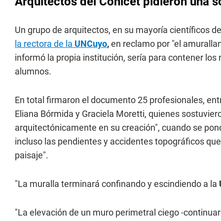
Arquitectos del Conicet pidieron una s
Un grupo de arquitectos, en su mayoría científicos d
la rectora de la
UNCuyo
,
en reclamo por "el amurallam
informó la propia institución, sería para contener lo
alumnos.
En total firmaron el documento 25 profesionales, en
Eliana Bórmida y Graciela Moretti, quienes sostuvier
arquitectónicamente en su creación", cuando se ponde
incluso las pendientes y accidentes topográficos que
paisaje".
"La muralla terminará confinando y escindiendo a la
"La elevación de un muro perimetral ciego -continua