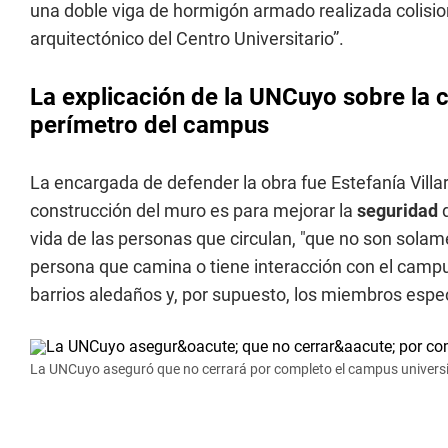
una doble viga de hormigón armado realizada colisi
arquitectónico del Centro Universitario”.
La explicación de la UNCuyo sobre la 
perímetro del campus
La encargada de defender la obra fue Estefanía Villa
construcción del muro es para mejorar la
seguridad
vida de las personas que circulan, "que no son solam
persona que camina o tiene interacción con el campu
barrios aledaños y, por supuesto, los miembros espec
La UNCuyo aseguró que no cerrará por completo el campus universi