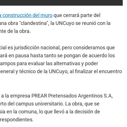
a construcción del muro
que cerrará parte del
una obra "clandestina", la UNCuyo se reunió con la
te de la obra.
cial es jurisdicción nacional, pero consideramos que
stará en pausa hasta tanto se pongan de acuerdo los
campos para evaluar las alternativas y poder
eneral y técnico de la UNCuyo, al finalizar el encuentro
a la empresa PREAR Pretensados Argentinos S.A,
rto del campus universitario. La obra, que se
 en la comuna, lo que llevó a la decisión de
orrespondientes.