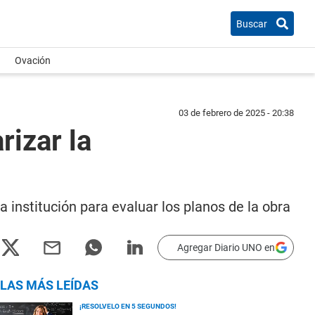
Buscar
Ovación
03 de febrero de 2025 - 20:38
izar la
 institución para evaluar los planos de la obra
Agregar Diario UNO en
LAS MÁS LEÍDAS
¡RESOLVELO EN 5 SEGUNDOS!