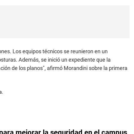
ones. Los equipos técnicos se reunieron en un
sturas. Además, se inició un expediente que la
ación de los planos", afirmó Morandini sobre la primera
 para mejorar la seguridad en el campus