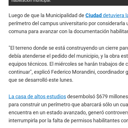
habilitación municipal.
Luego de que la Municipalidad de
Ciudad
detuviera l
perímetro del campus universitario por considerarla 
comuna para avanzar con la documentación habilitan
"El terreno donde se está construyendo un cierre par
debía atenderse el pedido del municipio, y la obra e
equipos técnicos. El miércoles se harán trabajos de 
continuar", explicó Federico Morandini, coordinador g
que se desarrolló este lunes.
La casa de altos estudios
desembolsó $679 millones 
para construir un perímetro que abarcará sólo un cua
encuentra en un estado avanzado, generó controversia
interrumpirla por la falta de permisos habilitantes c