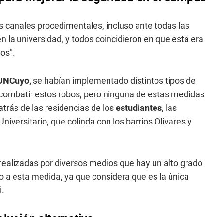
s canales procedimentales, incluso ante todas las
n la universidad, y todos coincidieron en que esta era
bos".
UNCuyo,
se habían implementado distintos tipos de
 combatir estos robos, pero ninguna de estas medidas
atrás de las residencias de los
estudiantes
, las
iversitario, que colinda con los barrios Olivares y
alizadas por diversos medios que hay un alto grado
to a esta medida, ya que considera que es la única
i.