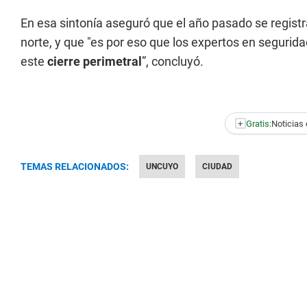
En esa sintonía aseguró que el año pasado se regist
norte, y que "es por eso que los expertos en segurid
este
cierre perimetral
”, concluyó.
+
Gratis:
Noticias 
TEMAS RELACIONADOS:
UNCUYO
CIUDAD