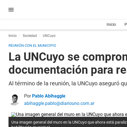
Inicio
P
Inicio
Sociedad
UNCuyo
REUNIÓN CON EL MUNICIPIO
La UNCuyo se comprome
documentación para re
Al término de la reunión, la UNCuyo aseguró que
Por
Pablo Abihaggle
abihaggle.pablo@diariouno.com.ar
Una imagen general del muro en la UNCuyo que ahora está parali