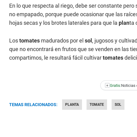
En lo que respecta al riego, debe ser constante per
no empapado, porque puede ocasionar que las raíces 
hojas secas y los brotes laterales para que la
plan
ta 
Los
tomates
madurados por el
sol
, jugosos y cultiv
que no encontrará en frutos que se venden en las tie
compartimos, le resultará fácil cultivar
tomates
delic
+
Gratis:
Noticias 
TEMAS RELACIONADOS:
PLANTA
TOMATE
SOL