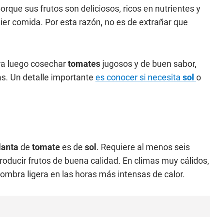
orque sus frutos son deliciosos, ricos en nutrientes y
ier comida. Por esta razón, no es de extrañar que
a luego cosechar
tomates
jugosos y de buen sabor,
s. Un detalle importante
es conocer si necesita
sol
o
lanta
de
tomate
es de
sol
. Requiere al menos seis
 producir frutos de buena calidad. En climas muy cálidos,
ombra ligera en las horas más intensas de calor.