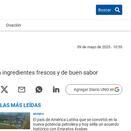
Buscar
Ovación
09 de mayo de 2025 - 10:55
n ingredientes frescos y de buen sabor
Agregar Diario UNO en
LAS MÁS LEÍDAS
MUNDO
El país de América Latina que se convirtió en la
nueva potencia petrolera y hoy sella un acuerdo
histórico con Emiratos Árabes