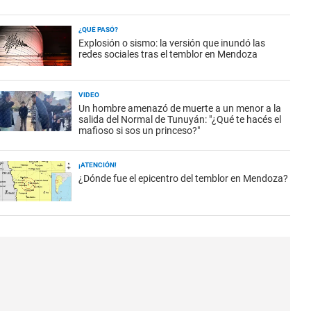
¿QUÉ PASÓ?
Explosión o sismo: la versión que inundó las
redes sociales tras el temblor en Mendoza
VIDEO
Un hombre amenazó de muerte a un menor a la
salida del Normal de Tunuyán: "¿Qué te hacés el
mafioso si sos un princeso?"
¡ATENCIÓN!
¿Dónde fue el epicentro del temblor en Mendoza?