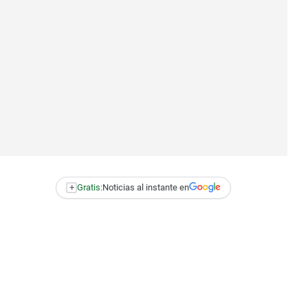
+
Gratis:
Noticias al instante en