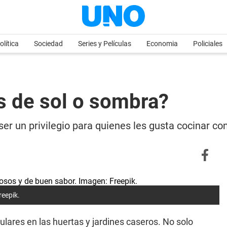
olítica
Sociedad
Series y Películas
Economia
Policiales
s de sol o sombra?
ser un privilegio para quienes les gusta cocinar co
reepik.
lares en las huertas y jardines caseros. No solo