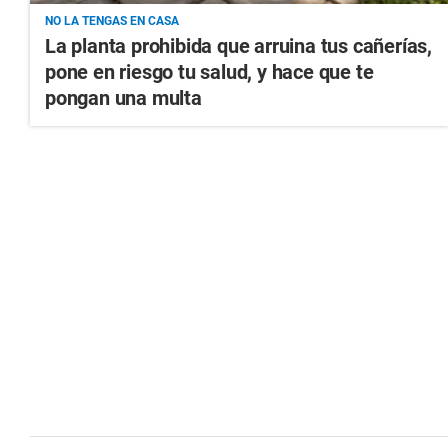
NO LA TENGAS EN CASA
La planta prohibida que arruina tus cañerías,
pone en riesgo tu salud, y hace que te
pongan una multa