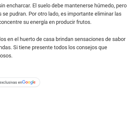
o sin encharcar. El suelo debe mantenerse húmedo, pero
se pudran. Por otro lado, es importante eliminar las
concentre su energía en producir frutos.
ados en el huerto de casa brindan sensaciones de sabor
ndas. Si tiene presente todos los consejos que
iosos.
exclusivas en