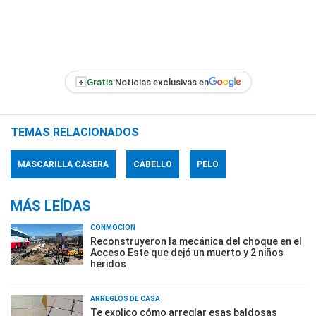
+
Gratis:
Noticias exclusivas en
TEMAS RELACIONADOS
MASCARILLA CASERA
CABELLO
PELO
MÁS LEÍDAS
CONMOCIÓN
Reconstruyeron la mecánica del choque en el
Acceso Este que dejó un muerto y 2 niños
heridos
ARREGLOS DE CASA
Te explico cómo arreglar esas baldosas