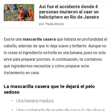
Así fue el accidente donde 4
personas murieron al caer un
helicóptero en Rio de Janeiro
por Paula Alonso
Existe una
mascarilla casera
que hidrata en profundidad el
cabello, además de que lo deja suave y brillante. Aunque no
lo creas el ingrediente estrella es una banana, pues no solo
sirve para preparar postres. A continuación, te contamos
qué ingredientes necesitas y cómo preparar este
tratamiento en casa.
La mascarilla casera que te dejará el pelo
sedoso
Una banana madura.
Una cucharada de aceite de coco (o de oliva si