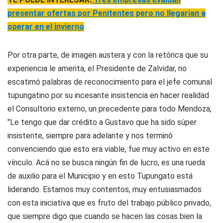
presentar ofertas por Penitentes pero no llegarían a
operar en el invierno
Por otra parte, de imagen austera y con la retórica que su
experiencia le amerita, el Presidente de Zalvidar, no
escatimó palabras de reconocimiento para el jefe comunal
tupungatino por su incesante insistencia en hacer realidad
el Consultorio externo, un precedente para todo Mendoza,
"Le tengo que dar crédito a Gustavo que ha sido súper
insistente, siempre para adelante y nos terminó
convenciendo que esto era viable, fue muy activo en este
vínculo. Acá no se busca ningún fin de lucro, es una rueda
de auxilio para el Municipio y en esto Tupungato está
liderando. Estamos muy contentos, muy entusiasmados
con esta iniciativa que es fruto del trabajo público privado,
que siempre digo que cuando se hacen las cosas bien la