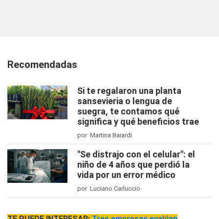
Recomendadas
Si te regalaron una planta
sansevieria o lengua de
suegra, te contamos qué
significa y qué beneficios trae
por Martina Baiardi
"Se distrajo con el celular": el
niño de 4 años que perdió la
vida por un error médico
por Luciano Carluccio
TE PUEDE INTERESAR:
Tres empresas evalúan