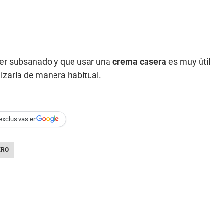
er subsanado y que usar una
crema casera
es muy útil
izarla de manera habitual.
exclusivas en
ERO