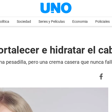
olítica
Sociedad
Series y Películas
Economia
Policiales
rtalecer e hidratar el ca
a pesadilla, pero una crema casera que nunca fall