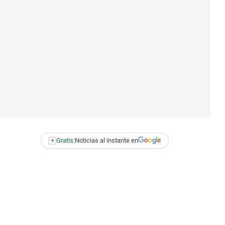
+
Gratis:
Noticias al instante en