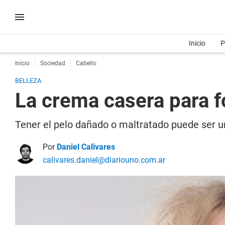
Inicio
P
Inicio
Sociedad
Cabello
BELLEZA
La crema casera para fo
Tener el pelo dañado o maltratado puede ser un
Por
Daniel Calivares
calivares.daniel@diariouno.com.ar