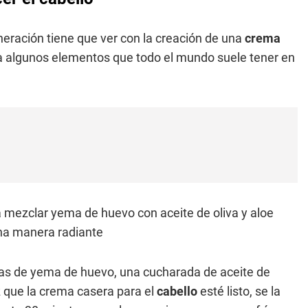
ración tiene que ver con la creación de una
crema
a algunos elementos que todo el mundo suele tener en
 mezclar yema de huevo con aceite de oliva y aloe
una manera radiante
das de yema de huevo, una cucharada de aceite de
z que la crema casera para el
cabello
esté listo, se la