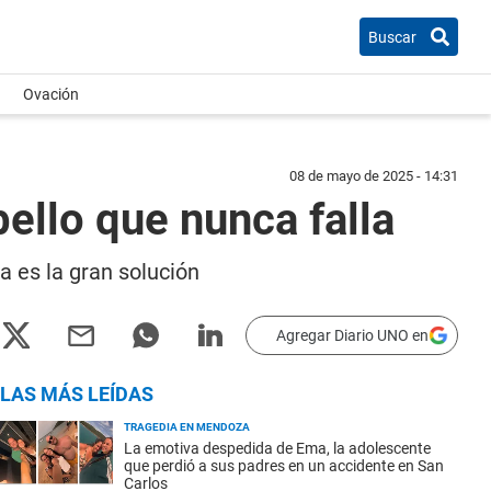
Buscar
Ovación
08 de mayo de 2025 - 14:31
bello que nunca falla
a es la gran solución
Agregar Diario UNO en
LAS MÁS LEÍDAS
TRAGEDIA EN MENDOZA
La emotiva despedida de Ema, la adolescente
que perdió a sus padres en un accidente en San
Carlos