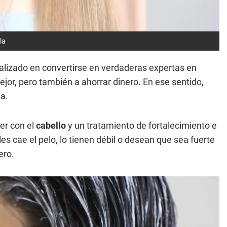
la
alizado en convertirse en verdaderas expertas en
jor, pero también a ahorrar dinero. En ese sentido,
a.
er con el
cabello
y un tratamiento de fortalecimiento e
les cae el pelo, lo tienen débil o desean que sea fuerte
ero.