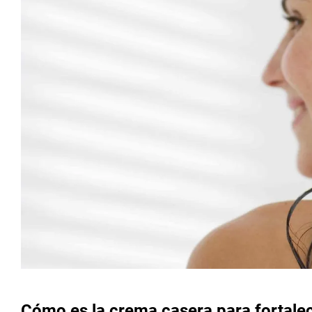
Cómo es la crema casera para fortalec