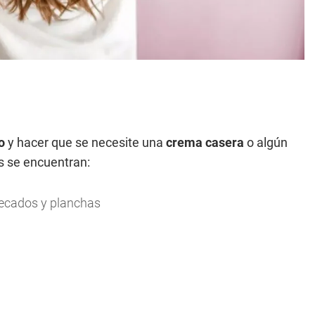
lo
y hacer que se necesite una
crema casera
o algún
os se encuentran:
secados y planchas