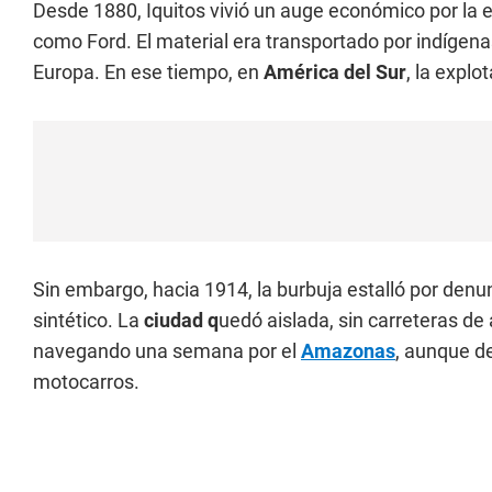
Desde 1880, Iquitos vivió un auge económico por la
como Ford. El material era transportado por indígenas
Europa. En ese tiempo, en
América del Sur
, la explo
Sin embargo, hacia 1914, la burbuja estalló por denu
sintético. La
ciudad q
uedó aislada, sin carreteras de
navegando una semana por el
Amazonas
, aunque d
motocarros.