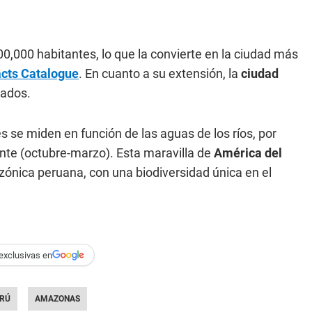
0,000 habitantes, lo que la convierte en la ciudad más
cts Catalogue
. En cuanto a su extensión, la
ciudad
rados.
es se miden en función de las aguas de los ríos, por
iente (octubre-marzo). Esta maravilla de
América del
azónica peruana, con una biodiversidad única en el
exclusivas en
RÚ
AMAZONAS