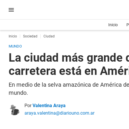
Inicio
P
Inicio
Sociedad
Ciudad
MUNDO
La ciudad más grande 
carretera está en Amér
En medio de la selva amazónica de América del
mundo.
Por
Valentina Araya
araya.valentina@diariouno.com.ar