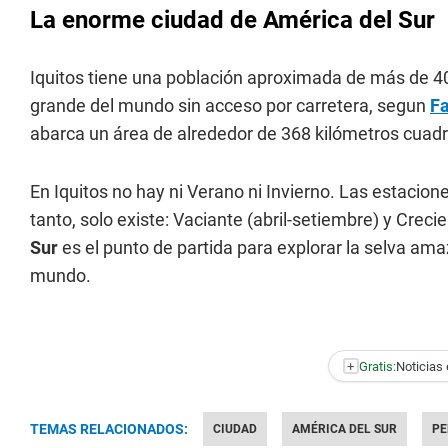
La enorme ciudad de América del Sur
Iquitos tiene una población aproximada de más de 40
grande del mundo sin acceso por carretera, segun
Fa
abarca un área de alrededor de 368 kilómetros cuad
En Iquitos no hay ni Verano ni Invierno. Las estacion
tanto, solo existe: Vaciante (abril-setiembre) y Crec
Sur
es el punto de partida para explorar la selva am
mundo.
+
Gratis:
Noticias 
TEMAS RELACIONADOS:
CIUDAD
AMÉRICA DEL SUR
PE