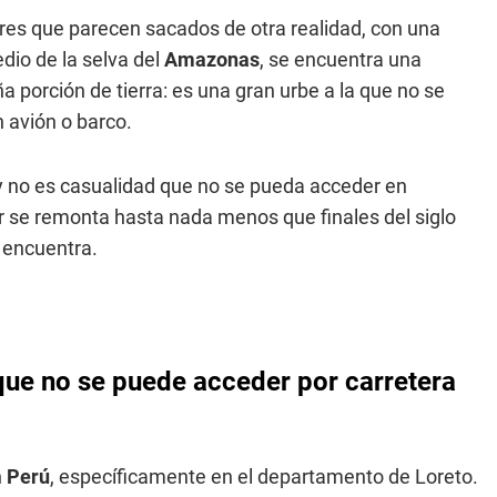
ares que parecen sacados de otra realidad, con una
dio de la selva del
Amazonas
, se encuentra una
 porción de tierra: es una gran urbe a la que no se
n avión o barco.
y no es casualidad que no se pueda acceder en
iar se remonta hasta nada menos que finales del siglo
 encuentra.
que no se puede acceder por carretera
n
Perú
, específicamente en el departamento de Loreto.