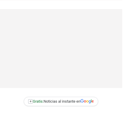
+
Gratis:
Noticias al instante en