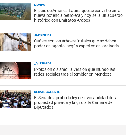
MUNDO
El país de América Latina que se convirtió en la
nueva potencia petrolera y hoy sella un acuerdo
histórico con Emiratos Árabes
JARDINERÍA
Cuáles son los árboles frutales que se deben
podar en agosto, según expertos en jardinería
¿QUÉ PASÓ?
Explosión o sismo: la versión que inundó las
redes sociales tras el temblor en Mendoza
DEBATE CALIENTE
El Senado aprobó la ley de inviolabilidad de la
propiedad privada y la giró a la Cámara de
Diputados