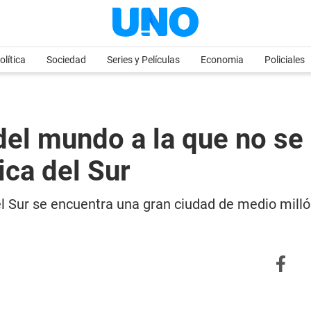
olítica
Sociedad
Series y Películas
Economia
Policiales
del mundo a la que no se
ica del Sur
 Sur se encuentra una gran ciudad de medio millón