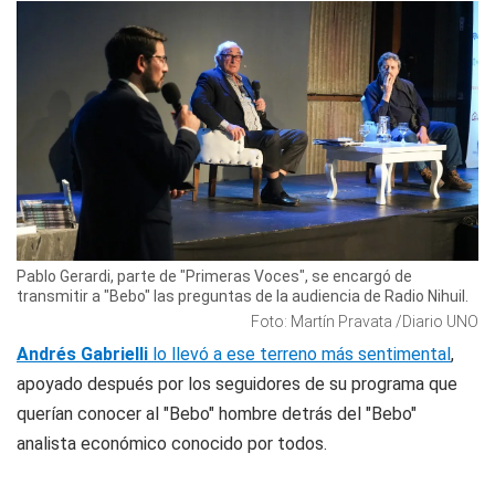
Pablo Gerardi, parte de "Primeras Voces", se encargó de
transmitir a "Bebo" las preguntas de la audiencia de Radio Nihuil.
Foto: Martín Pravata /Diario UNO
Andrés Gabrielli
lo llevó a ese terreno más sentimental
,
apoyado después por los seguidores de su programa que
querían conocer al "Bebo" hombre detrás del "Bebo"
analista económico conocido por todos.