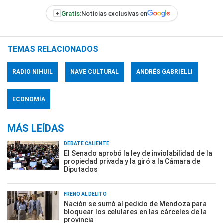
+
Gratis:
Noticias exclusivas en
TEMAS RELACIONADOS
RADIO NIHUIL
NAVE CULTURAL
ANDRÉS GABRIELLI
ECONOMÍA
MÁS LEÍDAS
DEBATE CALIENTE
El Senado aprobó la ley de inviolabilidad de la
propiedad privada y la giró a la Cámara de
Diputados
FRENO AL DELITO
Nación se sumó al pedido de Mendoza para
bloquear los celulares en las cárceles de la
provincia