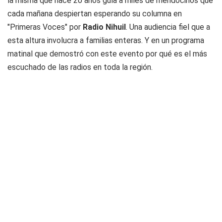
la misma que hace 20 años guía a miles de mendocinos que
cada mañana despiertan esperando su columna en
"Primeras Voces" por
Radio Nihuil
. Una audiencia fiel que a
esta altura involucra a familias enteras. Y en un programa
matinal que demostró con este evento por qué es el más
escuchado de las radios en toda la región.