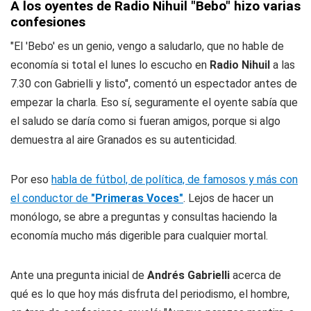
A los oyentes de Radio Nihuil "Bebo" hizo varias
confesiones
"El 'Bebo' es un genio, vengo a saludarlo, que no hable de
economía si total el lunes lo escucho en
Radio Nihuil
a las
7.30 con Gabrielli y listo", comentó un espectador antes de
empezar la charla. Eso sí, seguramente el oyente sabía que
el saludo se daría como si fueran amigos, porque si algo
demuestra al aire Granados es su autenticidad.
Por eso
habla de fútbol, de política, de famosos y más con
el conductor de
"Primeras Voces"
. Lejos de hacer un
monólogo, se abre a preguntas y consultas haciendo la
economía mucho más digerible para cualquier mortal.
Ante una pregunta inicial de
Andrés Gabrielli
acerca de
qué es lo que hoy más disfruta del periodismo, el hombre,