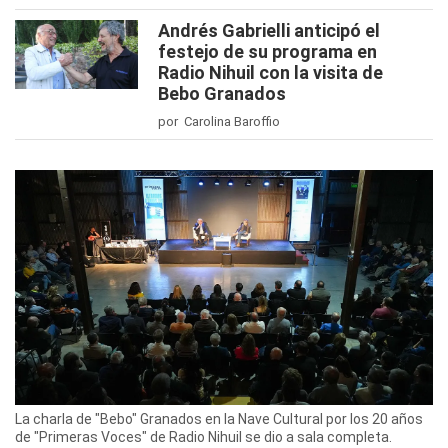
Andrés Gabrielli anticipó el
festejo de su programa en
Radio Nihuil con la visita de
Bebo Granados
por Carolina Baroffio
La charla de "Bebo" Granados en la Nave Cultural por los 20 años
de "Primeras Voces" de Radio Nihuil se dio a sala completa.