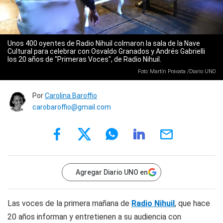
Unos 400 oyentes de Radio Nihuil colmaron la sala de la Nave
Cultural para celebrar con Osvaldo Granados y Andrés Gabrielli
los 20 años de "Primeras Voces", de Radio Nihuil.
Foto: Martín Pravata /Diario UNO
Por
Carolina Baroffio
carobaroffio@gmail.com
Agregar Diario UNO en
Las voces de la primera mañana de
Radio Nihuil
, que hace
20 años informan y entretienen a su audiencia con