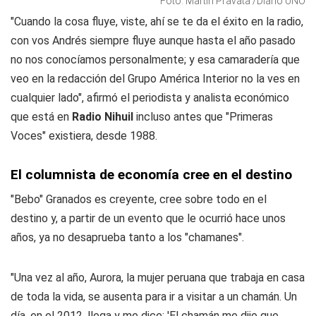
Foto: Martín Pravata /Diario UNO
"Cuando la cosa fluye, viste, ahí se te da el éxito en la radio,
con vos Andrés siempre fluye aunque hasta el año pasado
no nos conocíamos personalmente; y esa camaradería que
veo en la redacción del Grupo América Interior no la ves en
cualquier lado", afirmó el periodista y analista económico
que está en
Radio Nihuil
incluso antes que "Primeras
Voces" existiera, desde 1988.
El columnista de economía cree en el destino
"Bebo" Granados es creyente, cree sobre todo en el
destino y, a partir de un evento que le ocurrió hace unos
años, ya no desaprueba tanto a los "chamanes".
"Una vez al año, Aurora, la mujer peruana que trabaja en casa
de toda la vida, se ausenta para ir a visitar a un chamán. Un
día, en el 2012, llega y me dice: 'El chamán me dijo que