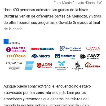
Foto: Martín Pravata /Diario UNO
Unas 400 personas colmaron las gradas de la
Nave
Cultural
, venían de diferentes partes de Mendoza, y varias
de ellas hicieron sus preguntas a Osvaldo Granados al final
de la charla.
Aunque pueda sonar extraño, el encuentro no estuvo
atravesado por la
economía
sino más bien por las
emociones y recuerdos que generan los relatos del
periodista porteño sobre su propia historia de vida y