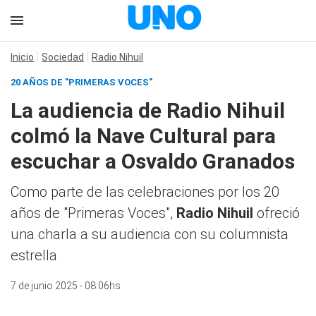
Inicio
Sociedad
Radio Nihuil
20 AÑOS DE "PRIMERAS VOCES"
La audiencia de Radio Nihuil
colmó la Nave Cultural para
escuchar a Osvaldo Granados
Como parte de las celebraciones por los 20
años de "Primeras Voces",
Radio Nihuil
ofreció
una charla a su audiencia con su columnista
estrella
7 de junio 2025 - 08:06hs