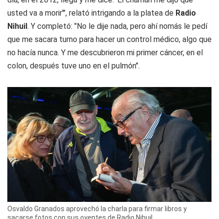
usted va a morir'", relató intrigando a la platea de
Radio
Nihuil
. Y completó: "No le dije nada, pero ahí nomás le pedí
que me sacara turno para hacer un control médico, algo que
no hacía nunca. Y me descubrieron mi primer cáncer, en el
colon, después tuve uno en el pulmón".
Osvaldo Granados aprovechó la charla para firmar libros y
sacarse fotos con sus oyentes de Radio Nihuil.