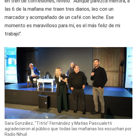
en tren de confesiones, reveló: "Aunque parezca mentira, a
las 6 de la mañana me traen tres diarios, leo con un
marcador y acompañado de un café con leche. Ese
momento es maravilloso para mí, es el más feliz de mi
trabajo".
Sara González, "Titito" Fernández y Matías Pascualetti
agradecieron al público que todas las mañanas los escuchan por
Radio Nihuil.