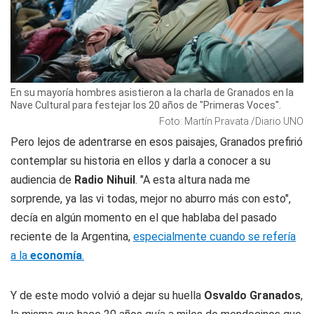
En su mayoría hombres asistieron a la charla de Granados en la
Nave Cultural para festejar los 20 años de "Primeras Voces".
Foto: Martín Pravata /Diario UNO
Pero lejos de adentrarse en esos paisajes, Granados prefirió
contemplar su historia en ellos y darla a conocer a su
audiencia de
Radio Nihuil
. "A esta altura nada me
sorprende, ya las vi todas, mejor no aburro más con esto",
decía en algún momento en el que hablaba del pasado
reciente de la Argentina,
especialmente cuando se refería
a la
economía
.
Y de este modo volvió a dejar su huella
Osvaldo Granados
,