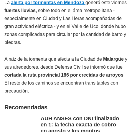
La
alerta por tormentas en Mendoza
generó este viernes
fuertes lluvias,
sobre todo en el área metropolitana -
especialmente en Ciudad y Las Heras acompañadas de
gran actividad eléctrica - y en el Valle de Uco, donde hubo
zonas complicadas para circular por la cantidad de barro y
piedras.
A raíz de la tormenta que afecta a la Ciudad de
Malargüe
y
sus alrededores, desde Defensa Civil se informó que fue
cortada la ruta provincial 186 por crecidas de arroyos
.
El resto de los caminos se encuentran transitables con
precaución.
Recomendadas
AUH ANSES con DNI finalizado
en 1: la fecha exacta de cobro
en agosto y los montos