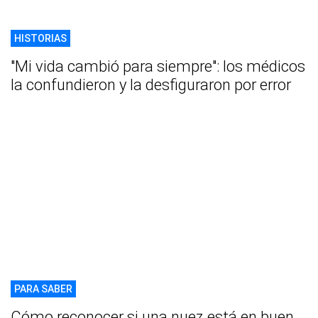
HISTORIAS
"Mi vida cambió para siempre": los médicos
la confundieron y la desfiguraron por error
PARA SABER
Cómo reconocer si una nuez está en buen