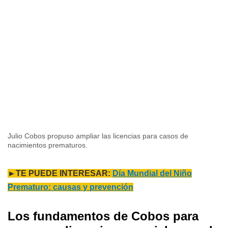
Julio Cobos propuso ampliar las licencias para casos de
nacimientos prematuros.
►TE PUEDE INTERESAR:
Día Mundial del Niño
Prematuro: causas y prevención
Los fundamentos de Cobos para