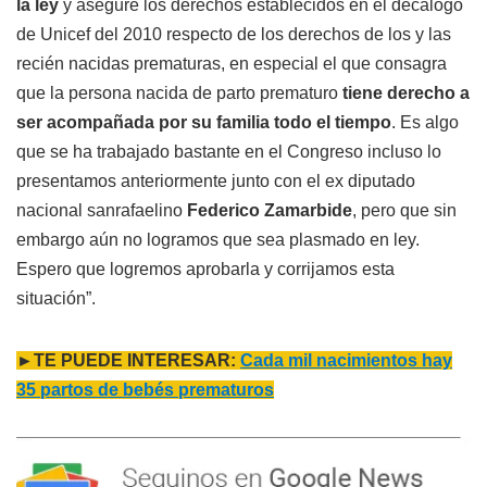
la ley
y asegure los derechos establecidos en el decálogo
de Unicef del 2010 respecto de los derechos de los y las
recién nacidas prematuras, en especial el que consagra
que la persona nacida de parto prematuro
tiene derecho a
ser acompañada por su familia todo el tiempo
. Es algo
que se ha trabajado bastante en el Congreso incluso lo
presentamos anteriormente junto con el ex diputado
nacional sanrafaelino
Federico Zamarbide
, pero que sin
embargo aún no logramos que sea plasmado en ley.
Espero que logremos aprobarla y corrijamos esta
situación”.
►TE PUEDE INTERESAR:
Cada mil nacimientos hay
35 partos de bebés prematuros