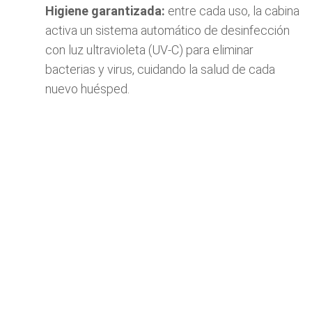
Higiene garantizada:
entre cada uso, la cabina
activa un sistema automático de desinfección
con luz ultravioleta (UV-C) para eliminar
bacterias y virus, cuidando la salud de cada
nuevo huésped.