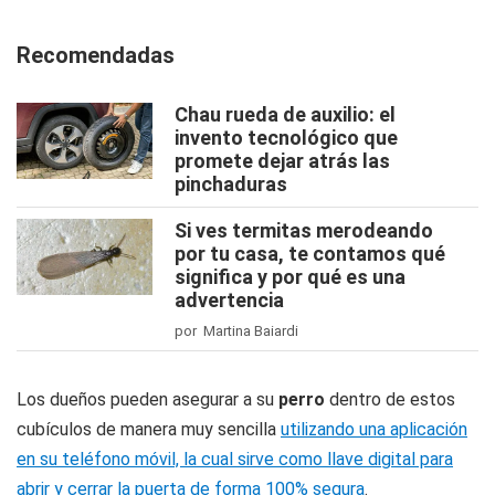
Recomendadas
Chau rueda de auxilio: el
invento tecnológico que
promete dejar atrás las
pinchaduras
Si ves termitas merodeando
por tu casa, te contamos qué
significa y por qué es una
advertencia
por Martina Baiardi
Los dueños pueden asegurar a su
perro
dentro de estos
cubículos de manera muy sencilla
utilizando una aplicación
en su teléfono móvil, la cual sirve como llave digital para
abrir y cerrar la puerta de forma 100% segura
.