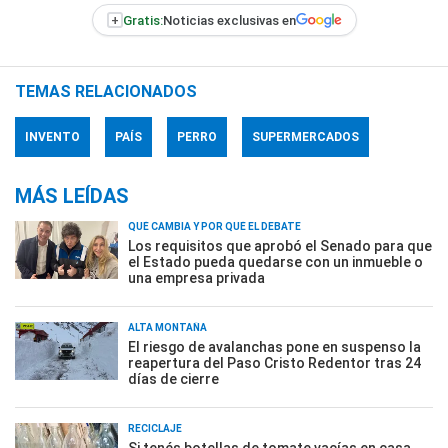
+
Gratis:
Noticias exclusivas en
TEMAS RELACIONADOS
INVENTO
PAÍS
PERRO
SUPERMERCADOS
MÁS LEÍDAS
QUÉ CAMBIA Y POR QUÉ EL DEBATE
Los requisitos que aprobó el Senado para que
el Estado pueda quedarse con un inmueble o
una empresa privada
ALTA MONTAÑA
El riesgo de avalanchas pone en suspenso la
reapertura del Paso Cristo Redentor tras 24
días de cierre
RECICLAJE