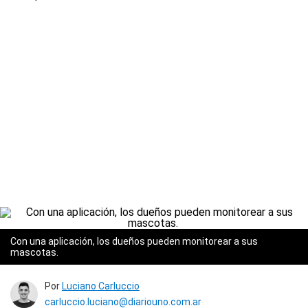
Con una aplicación, los dueños pueden monitorear a sus
mascotas.
Por
Luciano Carluccio
carluccio.luciano@diariouno.com.ar