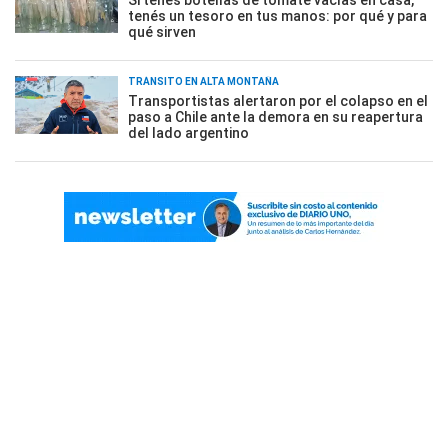
Si tenés botellas de tomate vacías en casa,
tenés un tesoro en tus manos: por qué y para
qué sirven
TRÁNSITO EN ALTA MONTAÑA
Transportistas alertaron por el colapso en el
paso a Chile ante la demora en su reapertura
del lado argentino