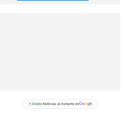
+
Gratis:
Noticias al instante en