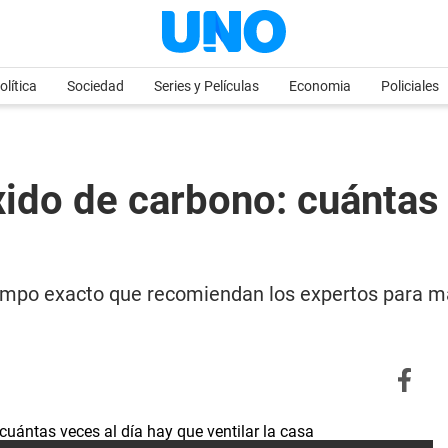
olítica
Sociedad
Series y Películas
Economia
Policiales
ido de carbono: cuántas 
iempo exacto que recomiendan los expertos para man