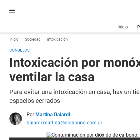
Inicio
P
Inicio
Sociedad
intoxicación
CONSEJOS
Intoxicación por monóx
ventilar la casa
Para evitar una intoxicación en casa, hay un t
espacios cerrados
Por
Martina Baiardi
baiardi.martina@diariouno.com.ar