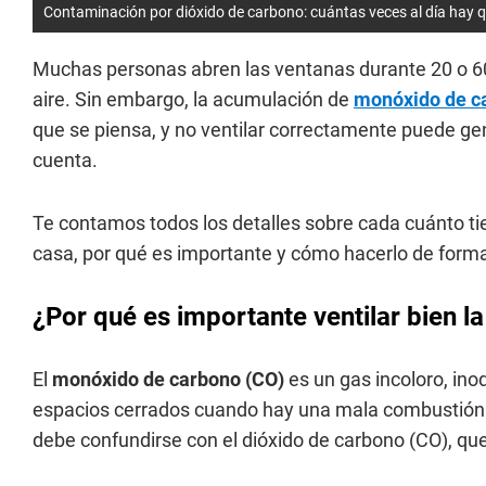
Contaminación por dióxido de carbono: cuántas veces al día hay qu
Muchas personas abren las ventanas durante 20 o 60
aire. Sin embargo, la acumulación de
monóxido de c
que se piensa, y no ventilar correctamente puede g
cuenta.
Te contamos todos los detalles sobre cada cuánto t
casa, por qué es importante y cómo hacerlo de forma 
¿Por qué es importante ventilar bien l
El
monóxido de carbono (CO)
es un gas incoloro, in
espacios cerrados cuando hay una mala combustión 
debe confundirse con el dióxido de carbono (CO), q