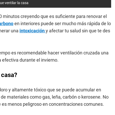
e ventilar la casa
 minutos creyendo que es suficiente para renovar el
arbono
en interiores puede ser mucho más rápida de lo
enerar una
intoxicación
y afectar tu salud sin que te des
iempo es recomendable hacer ventilación cruzada una
efectiva durante el invierno.
a casa?
odoro y altamente tóxico que se puede acumular en
de materiales como gas, leña, carbón o kerosene. No
ue es menos peligroso en concentraciones comunes.