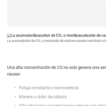
La acumulación de CO₂ o monóxido de carbono puede contribuir a la
Una alta concentración de CO no solo genera una se
causar:
Fatiga constante o somnolencia
Mareos o dolor de cabeza
Dificultad para concentrarse o pensar con clar