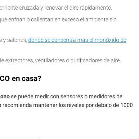
orriente cruzada y renovar el aire rápidamente.
que enfrían o calientan en exceso el ambiente sin
s y salones,
donde se concentra más el monóxido de
 extractores, ventiladores o purificadores de aire.
 CO en casa?
rbono
se puede medir con sensores o medidores de
Se recomienda mantener los niveles por debajo de 1000