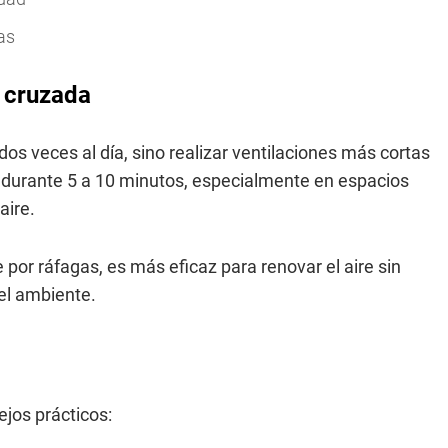
as
n cruzada
dos veces al día, sino realizar ventilaciones más cortas
s durante 5 a 10 minutos, especialmente en espacios
aire.
por ráfagas, es más eficaz para renovar el aire sin
 el ambiente.
jos prácticos: