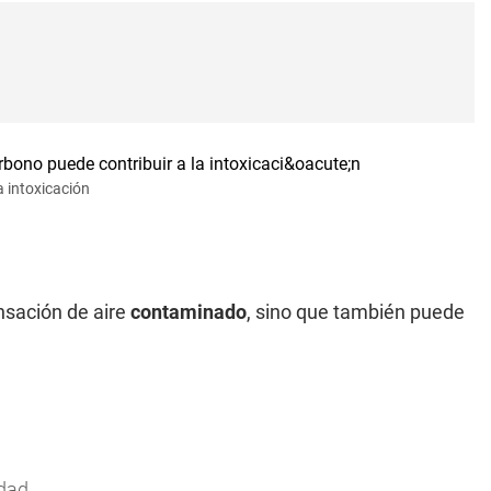
 intoxicación
nsación de aire
contaminado
, sino que también puede
idad