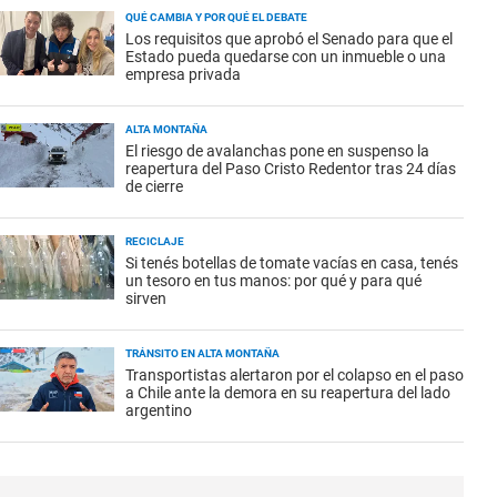
QUÉ CAMBIA Y POR QUÉ EL DEBATE
Los requisitos que aprobó el Senado para que el
Estado pueda quedarse con un inmueble o una
empresa privada
ALTA MONTAÑA
El riesgo de avalanchas pone en suspenso la
reapertura del Paso Cristo Redentor tras 24 días
de cierre
RECICLAJE
Si tenés botellas de tomate vacías en casa, tenés
un tesoro en tus manos: por qué y para qué
sirven
TRÁNSITO EN ALTA MONTAÑA
Transportistas alertaron por el colapso en el paso
a Chile ante la demora en su reapertura del lado
argentino