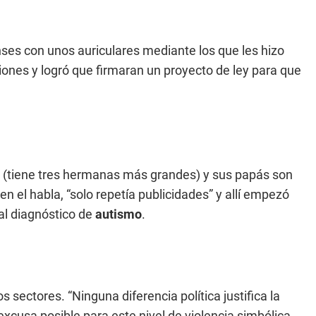
ses con unos auriculares mediante los que les hizo
iones y logró que firmaran un proyecto de ley para que
os (tiene tres hermanas más grandes) y sus papás son
 el habla, “solo repetía publicidades” y allí empezó
 al diagnóstico de
autismo
.
 sectores. “Ninguna diferencia política justifica la
excusa posible para este nivel de violencia simbólica