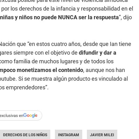
or los derechos de la infancia y responsabilidad en el
 niñas y niños no puede NUNCA ser la respuesta
”, dijo
Nación que “en estos cuatro años, desde que Ian tiene
ares siempre con el objetivo de
difundir y dar a
 como familia de muchos lugares y de todos los
Tampoco monetizamos el contenido
, aunque nos han
outube. Si se muestra algún producto es vinculado al
 los emprendedores”.
exclusivas en
DERECHOS DE LOS NIÑOS
INSTAGRAM
JAVIER MILEI