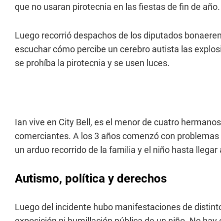
que no usaran pirotecnia en las fiestas de fin de año.
Luego recorrió despachos de los diputados bonaeren
escuchar cómo percibe un cerebro autista las explos
se prohíba la pirotecnia y se usen luces.
Ian vive en City Bell, es el menor de cuatro herman
comerciantes. A los 3 años comenzó con problemas en
un arduo recorrido de la familia y el niño hasta llegar
Autismo, política y derechos
Luego del incidente hubo manifestaciones de distintos
exposición ni humillación pública de un niño. No hay 