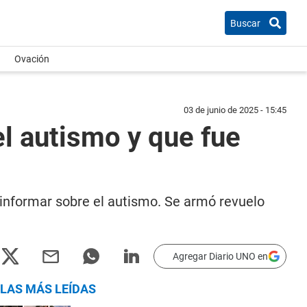
Buscar
Ovación
03 de junio de 2025 - 15:45
el autismo y que fue
 informar sobre el autismo. Se armó revuelo
Agregar Diario UNO en
LAS MÁS LEÍDAS