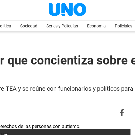
olítica
Sociedad
Series y Películas
Economia
Policiales
r que concientiza sobre 
e TEA y se reúne con funcionarios y políticos para
tismo.