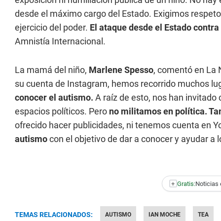
desde el máximo cargo del Estado. Exigimos respeto p
ejercicio del poder.
El ataque desde el Estado contra
Amnistía Internacional.
La mamá del niño,
Marlene Spesso
, comentó en La 
su cuenta de Instagram, hemos recorrido muchos lug
conocer el autismo.
A raíz de esto, nos han invitado
espacios políticos. Pero
no militamos en política. 
ofrecido hacer publicidades, ni tenemos cuenta en Y
autismo
con el objetivo de dar a conocer y ayudar a
+
Gratis:
Noticias 
TEMAS RELACIONADOS:
AUTISMO
IAN MOCHE
TEA