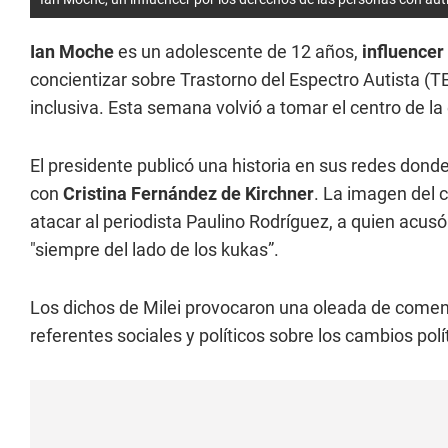
Ian Moche
es un adolescente de 12 años,
influencer 
concientizar sobre Trastorno del Espectro Autista (TE
inclusiva. Esta semana volvió a tomar el centro de la
El presidente publicó una historia en sus redes donde 
con
Cristina Fernández de Kirchner
. La imagen del c
atacar al periodista Paulino Rodríguez, a quien acusó 
"siempre del lado de los kukas”.
Los dichos de Milei provocaron una oleada de comenta
referentes sociales y políticos sobre los cambios po