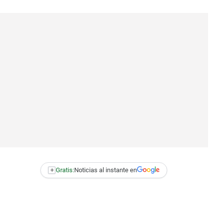
+
Gratis:
Noticias al instante en