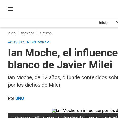
Inicio
P
Inicio
Sociedad
autismo
ACTIVISTA EN INSTAGRAM
Ian Moche, el influence
blanco de Javier Milei
Ian Moche, de 12 años, difunde contenidos sobr
por los dichos de Milei
Por
UNO
Ian Moche, un influencer por los derechos de las personas con au