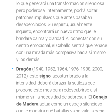
lo que generará una transformación silenciosa
pero poderosa. Internamente, podrá soltar
patrones impulsivos que antes pasaban
desapercibidos. Su espíritu, usualmente
inquieto, encontrará un nuevo ritmo que le
brindará calma y claridad. Al conectar con su
centro emocional, el Caballo sentirá que renace
con una mirada más compasiva hacia sí mismo
y los demás
Dragón
(1940, 1952, 1964, 1976, 1988, 2000,
2012): este
signo
, acostumbrado a la
intensidad, deberá abrazar la sutileza que
propone este mes para redescubrirse a sí
mismo sin la necesidad de sobresalir. El
Conejo
de Madera
actúa como un espejo silencioso
que le muestra qué batallas ya no vale la pena