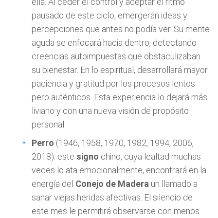
ella. Al ceder el control y aceptar el ritmo
pausado de este ciclo, emergerán ideas y
percepciones que antes no podía ver. Su mente
aguda se enfocará hacia dentro, detectando
creencias autoimpuestas que obstaculizaban
su bienestar. En lo espiritual, desarrollará mayor
paciencia y gratitud por los procesos lentos
pero auténticos. Esta experiencia lo dejará más
liviano y con una nueva visión de propósito
personal
Perro
(1946, 1958, 1970, 1982, 1994, 2006,
2018): este
signo
chino, cuya lealtad muchas
veces lo ata emocionalmente, encontrará en la
energía del
Conejo de Madera
un llamado a
sanar viejas heridas afectivas. El silencio de
este mes le permitirá observarse con menos