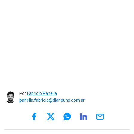
Por
Fabricio Panella
panella.fabricio@diariouno.com.ar