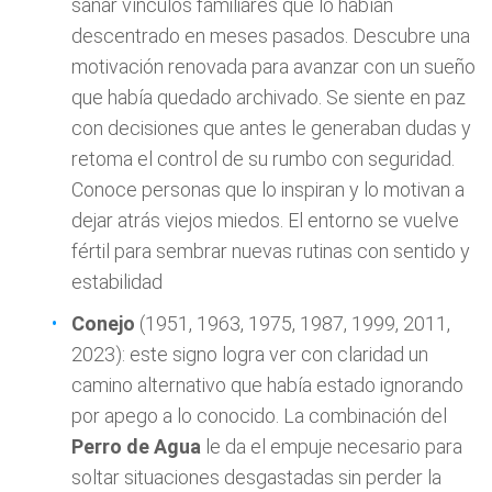
sanar vínculos familiares que lo habían
descentrado en meses pasados. Descubre una
motivación renovada para avanzar con un sueño
que había quedado archivado. Se siente en paz
con decisiones que antes le generaban dudas y
retoma el control de su rumbo con seguridad.
Conoce personas que lo inspiran y lo motivan a
dejar atrás viejos miedos. El entorno se vuelve
fértil para sembrar nuevas rutinas con sentido y
estabilidad
Conejo
(1951, 1963, 1975, 1987, 1999, 2011,
2023): este signo logra ver con claridad un
camino alternativo que había estado ignorando
por apego a lo conocido. La combinación del
Perro de Agua
le da el empuje necesario para
soltar situaciones desgastadas sin perder la