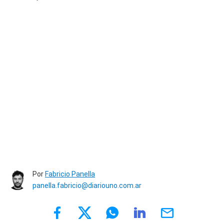
Por
Fabricio Panella
panella.fabricio@diariouno.com.ar