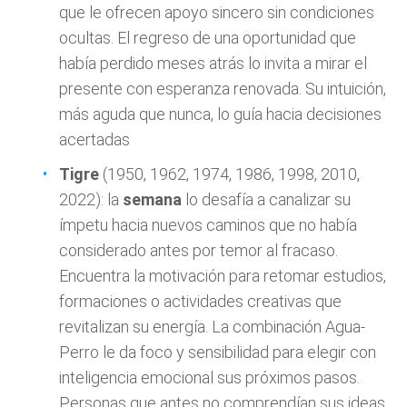
que le ofrecen apoyo sincero sin condiciones
ocultas. El regreso de una oportunidad que
había perdido meses atrás lo invita a mirar el
presente con esperanza renovada. Su intuición,
más aguda que nunca, lo guía hacia decisiones
acertadas
Tigre
(1950, 1962, 1974, 1986, 1998, 2010,
2022): la
semana
lo desafía a canalizar su
ímpetu hacia nuevos caminos que no había
considerado antes por temor al fracaso.
Encuentra la motivación para retomar estudios,
formaciones o actividades creativas que
revitalizan su energía. La combinación Agua-
Perro le da foco y sensibilidad para elegir con
inteligencia emocional sus próximos pasos.
Personas que antes no comprendían sus ideas,