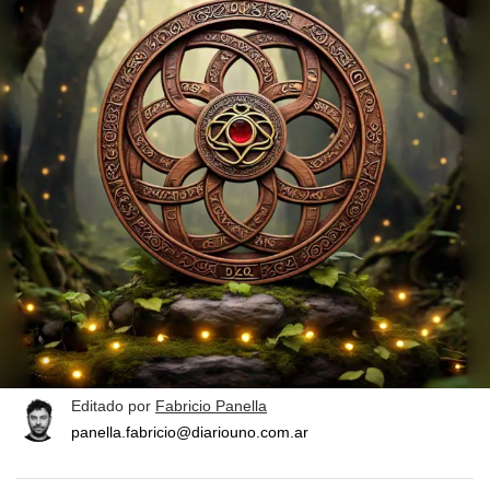
Editado por
Fabricio Panella
panella.fabricio@diariouno.com.ar