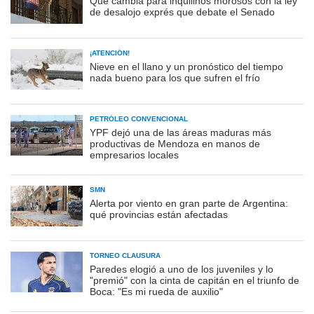
Qué cambia para inquilinos morosos con la ley
de desalojo exprés que debate el Senado
¡ATENCIÓN!
Nieve en el llano y un pronóstico del tiempo
nada bueno para los que sufren el frío
PETRÓLEO CONVENCIONAL
YPF dejó una de las áreas maduras más
productivas de Mendoza en manos de
empresarios locales
SMN
Alerta por viento en gran parte de Argentina:
qué provincias están afectadas
TORNEO CLAUSURA
Paredes elogió a uno de los juveniles y lo
"premió" con la cinta de capitán en el triunfo de
Boca: "Es mi rueda de auxilio"