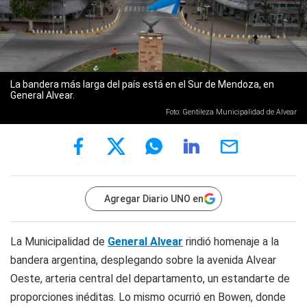
La bandera más larga del país está en el Sur de Mendoza, en
General Alvear.
Foto: Gentileza Municipalidad de Alvear
Agregar Diario UNO en
La Municipalidad de
General Alvear
rindió homenaje a la
bandera argentina, desplegando sobre la avenida Alvear
Oeste, arteria central del departamento, un estandarte de
proporciones inéditas. Lo mismo ocurrió en Bowen, donde