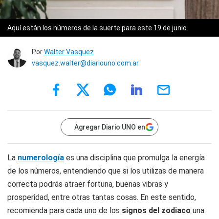
Aquí están los números de la suerte para este 19 de junio.
Por
Walter Vasquez
vasquez.walter@diariouno.com.ar
Agregar Diario UNO en
La
numerología
es una disciplina que promulga la energía
de los números, entendiendo que si los utilizas de manera
correcta podrás atraer fortuna, buenas vibras y
prosperidad, entre otras tantas cosas. En este sentido,
recomienda para cada uno de los
signos del zodiaco
una