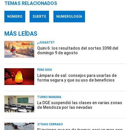
TEMAS RELACIONADOS
NÚMERO
SUERTE
NUMEROLOGÍA
MÁS LEÍDAS
¿JUGASTE?
Quini 6: los resultados del sorteo 3398 del
domingo 9 de agosto
FENG SHUI
Lámpara de sal: consejos para usarlas de
forma segura y que su uso de beneficios
TURNO MAÑANA
La DGE suspendió las clases en varias zonas
de Mendoza por las nevadas
27 DÍAS CERRADO