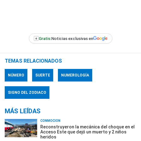
+
Gratis:
Noticias exclusivas en
TEMAS RELACIONADOS
NÚMERO
SUERTE
NUMEROLOGÍA
SIGNO DEL ZODIACO
MÁS LEÍDAS
CONMOCIÓN
Reconstruyeron la mecánica del choque en el
Acceso Este que dejó un muerto y 2 niños
heridos