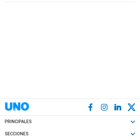
PRINCIPALES
Últimas Noticias
SECCIONES