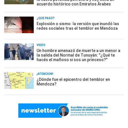
acuerdo histórico con Emiratos Árabes
¿QUÉ PASÓ?
Explosión o sismo: la versión que inundó las
redes sociales tras el temblor en Mendoza
VIDEO
Un hombre amenazó de muerte a un menor a
la salida del Normal de Tunuyán: "¿Qué te
hacés el mafioso si sos un princeso?"
¡ATENCIÓN!
¿Dónde fue el epicentro del temblor en
Mendoza?