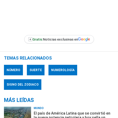
+
Gratis:
Noticias exclusivas en
TEMAS RELACIONADOS
NÚMERO
SUERTE
NUMEROLOGÍA
SIGNO DEL ZODIACO
MÁS LEÍDAS
MUNDO
El país de América Latina que se convirtió en
la nueva potencia petrolera y hoy sella un