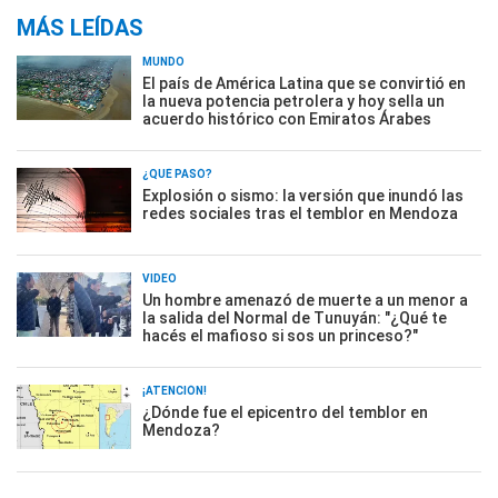
MÁS LEÍDAS
MUNDO
El país de América Latina que se convirtió en
la nueva potencia petrolera y hoy sella un
acuerdo histórico con Emiratos Árabes
¿QUÉ PASÓ?
Explosión o sismo: la versión que inundó las
redes sociales tras el temblor en Mendoza
VIDEO
Un hombre amenazó de muerte a un menor a
la salida del Normal de Tunuyán: "¿Qué te
hacés el mafioso si sos un princeso?"
¡ATENCIÓN!
¿Dónde fue el epicentro del temblor en
Mendoza?