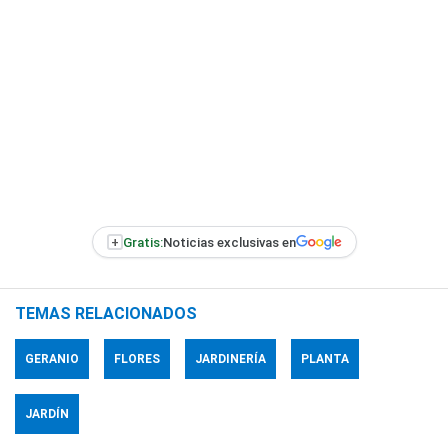
+
Gratis:
Noticias exclusivas en
TEMAS RELACIONADOS
GERANIO
FLORES
JARDINERÍA
PLANTA
JARDÍN