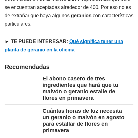
se encuentran aceptadas alrededor de 400. Por eso no es
de extrañar que haya algunos
geranios
con características
particulares.
► TE PUEDE INTERESAR:
Qué significa tener una
planta de geranio en la oficina
Recomendadas
El abono casero de tres
ingredientes que hará que tu
malvón o geranio estalle de
flores en primavera
Cuántas horas de luz necesita
un geranio o malvón en agosto
para estallar de flores en
primavera