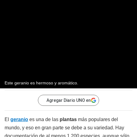
Este geranio es hermoso y aromático.
Agregar Diario UNO en
El
geranio
es una de las
plantas
más populares del
mundo, y eso en gran parte se debe a su variedad. Hay
documentación de al menos 1.200 especies, aunque sólo