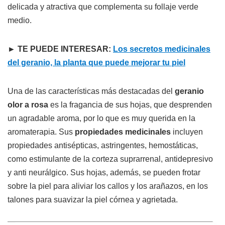
delicada y atractiva que complementa su follaje verde
medio.
► TE PUEDE INTERESAR:
Los secretos medicinales
del geranio, la planta que puede mejorar tu piel
Una de las características más destacadas del
geranio
olor a rosa
es la fragancia de sus hojas, que desprenden
un agradable aroma, por lo que es muy querida en la
aromaterapia. Sus
propiedades medicinales
incluyen
propiedades antisépticas, astringentes, hemostáticas,
como estimulante de la corteza suprarrenal, antidepresivo
y anti neurálgico. Sus hojas, además, se pueden frotar
sobre la piel para aliviar los callos y los arañazos, en los
talones para suavizar la piel córnea y agrietada.