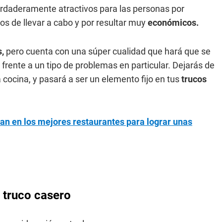
verdaderamente atractivos para las personas por
os de llevar a cabo y por resultar muy
económicos.
,
pero cuenta con una súper cualidad que hará que se
 frente a un tipo de problemas en particular. Dejarás de
 cocina, y pasará a ser un elemento fijo en tus
trucos
san en los mejores restaurantes para lograr unas
e truco casero