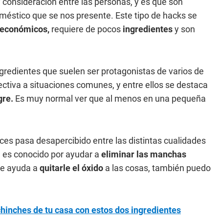
consideración entre las personas, y es que son
méstico que se nos presente. Este tipo de hacks se
económicos,
requiere de pocos
ingredientes
y son
gredientes que suelen ser protagonistas de varios de
ectiva a situaciones comunes, y entre ellos se destaca
gre.
Es muy normal ver que al menos en una pequeña
s pasa desapercibido entre las distintas cualidades
n es conocido por ayudar a
eliminar las manchas
e ayuda a
quitarle el óxido
a las cosas, también puedo
chinches de tu casa con estos dos ingredientes