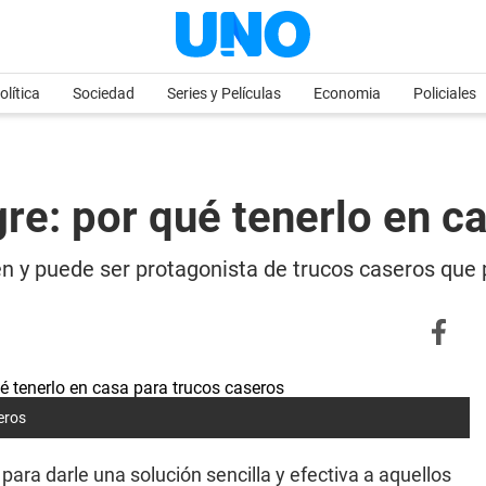
olítica
Sociedad
Series y Películas
Economia
Policiales
gre: por qué tenerlo en c
en y puede ser protagonista de trucos caseros que
eros
 para darle una solución sencilla y efectiva a aquellos