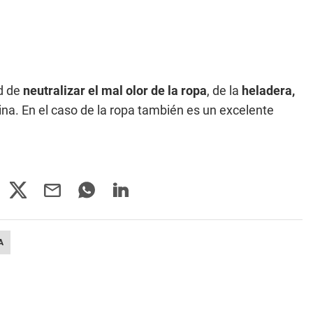
d de
neutralizar el mal olor de la ropa
, de la
heladera,
ina. En el caso de la ropa también es un excelente
A