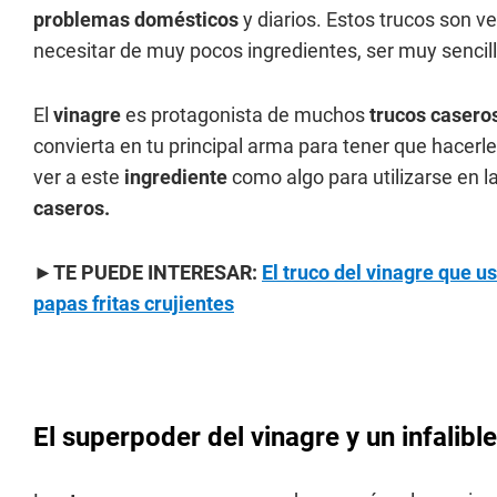
problemas domésticos
y diarios. Estos trucos son 
necesitar de muy pocos ingredientes, ser muy sencill
El
vinagre
es protagonista de muchos
trucos caseros
convierta en tu principal arma para tener que hacerle
ver a este
ingrediente
como algo para utilizarse en la
caseros.
►TE PUEDE INTERESAR:
El truco del vinagre que u
papas fritas crujientes
El superpoder del vinagre y un infalibl