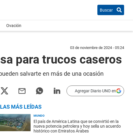
Buscar
Ovación
03 de noviembre de 2024 - 05:24
asa para trucos caseros
 pueden salvarte en más de una ocasión
Agregar Diario UNO en
LAS MÁS LEÍDAS
MUNDO
El país de América Latina que se convirtió en la
nueva potencia petrolera y hoy sella un acuerdo
histórico con Emiratos Árabes