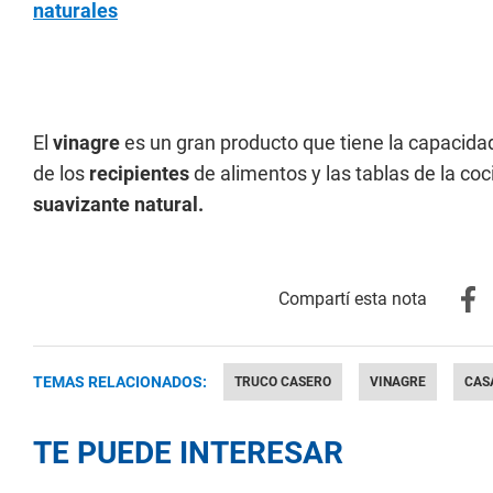
naturales
El
vinagre
es un gran producto que tiene la capacida
de los
recipientes
de alimentos y las tablas de la coc
suavizante natural.
TEMAS RELACIONADOS:
TRUCO CASERO
VINAGRE
CAS
TE PUEDE INTERESAR