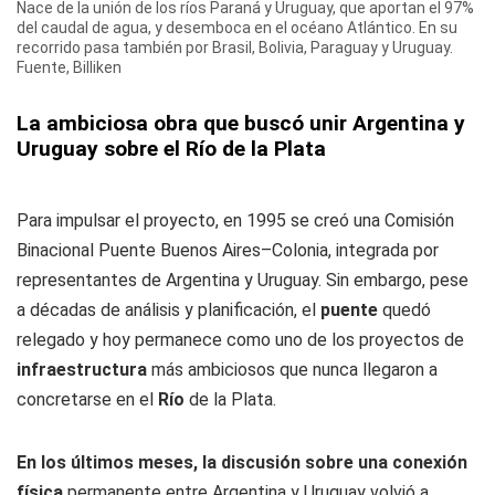
Nace de la unión de los ríos Paraná y Uruguay, que aportan el 97%
del caudal de agua, y desemboca en el océano Atlántico. En su
recorrido pasa también por Brasil, Bolivia, Paraguay y Uruguay.
Fuente, Billiken
La ambiciosa obra que buscó unir Argentina y
Uruguay sobre el Río de la Plata
Para impulsar el proyecto, en 1995 se creó una Comisión
Binacional Puente Buenos Aires–Colonia, integrada por
representantes de Argentina y Uruguay. Sin embargo, pese
a décadas de análisis y planificación, el
puente
quedó
relegado y hoy permanece como uno de los proyectos de
infraestructura
más ambiciosos que nunca llegaron a
concretarse en el
Río
de la Plata.
En los últimos meses, la discusión sobre una conexión
física
permanente entre Argentina y Uruguay volvió a