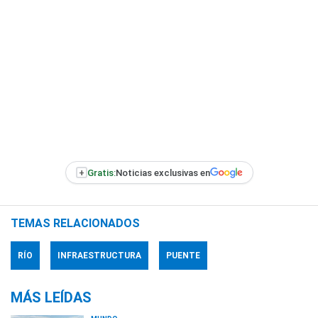
+
Gratis:
Noticias exclusivas en
TEMAS RELACIONADOS
RÍO
INFRAESTRUCTURA
PUENTE
MÁS LEÍDAS