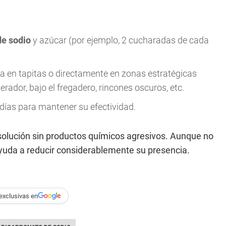
de sodio
y azúcar (por ejemplo, 2 cucharadas de cada
a en tapitas o directamente en zonas estratégicas
rador, bajo el fregadero, rincones oscuros, etc.
días para mantener su efectividad.
solución sin productos químicos agresivos. Aunque no
yuda a reducir considerablemente su presencia.
exclusivas en