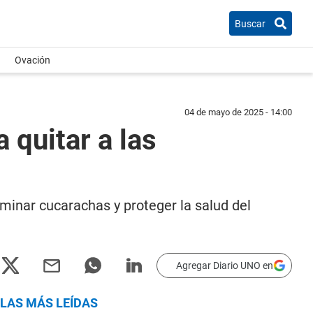
Buscar
Ovación
04 de mayo de 2025 - 14:00
 quitar a las
iminar cucarachas y proteger la salud del
Agregar Diario UNO en
LAS MÁS LEÍDAS