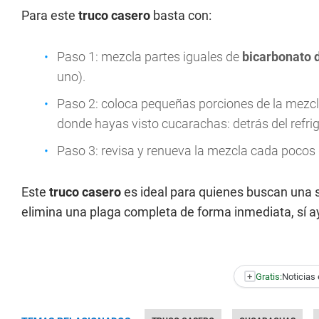
Para este
truco casero
basta con:
Paso 1: mezcla partes iguales de
bicarbonato 
uno).
Paso 2: coloca pequeñas porciones de la mezcl
donde hayas visto cucarachas: detrás del refrige
Paso 3: revisa y renueva la mezcla cada pocos 
Este
truco casero
es ideal para quienes buscan una 
elimina una plaga completa de forma inmediata, sí a
+
Gratis:
Noticias 