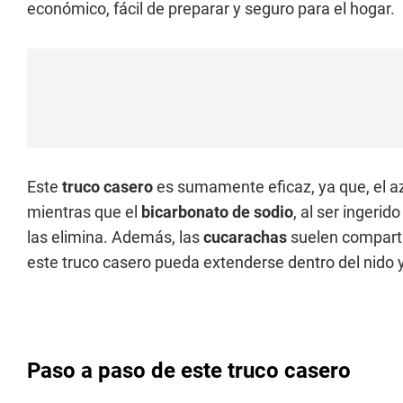
económico, fácil de preparar y seguro para el hogar.
Este
truco casero
es sumamente eficaz, ya que, el a
mientras que el
bicarbonato de sodio
, al ser ingeri
las elimina. Además, las
cucarachas
suelen compartir
este truco casero pueda extenderse dentro del nido y
Paso a paso de este truco casero