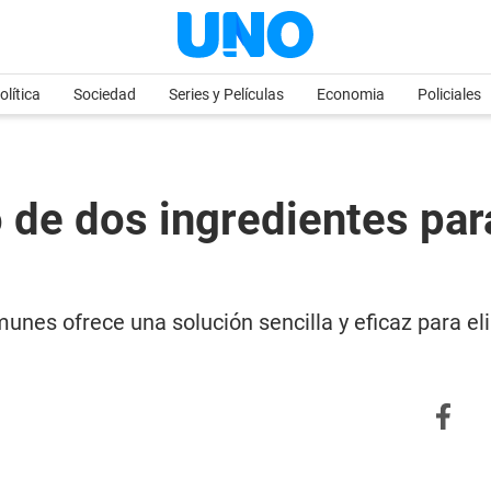
olítica
Sociedad
Series y Películas
Economia
Policiales
 de dos ingredientes para
unes ofrece una solución sencilla y eficaz para el