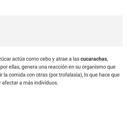
zúcar actúa como cebo y atrae a las
cucarachas
,
do por ellas, genera una reacción en su organismo que
 la comida con otras (por trofalaxia), lo que hace que
 afectar a más individuos.