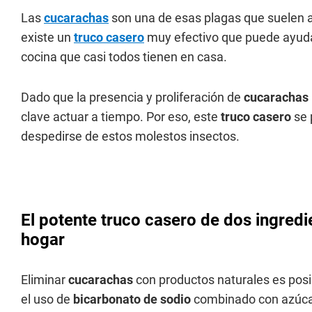
Las
cucarachas
son una de esas plagas que suelen a
existe un
truco casero
muy efectivo que puede ayudar
cocina que casi todos tienen en casa.
Dado que la presencia y proliferación de
cucarachas
clave actuar a tiempo. Por eso, este
truco casero
se 
despedirse de estos molestos insectos.
El potente truco casero de dos ingredi
hogar
Eliminar
cucarachas
con productos naturales es posi
el uso de
bicarbonato de sodio
combinado con azúca