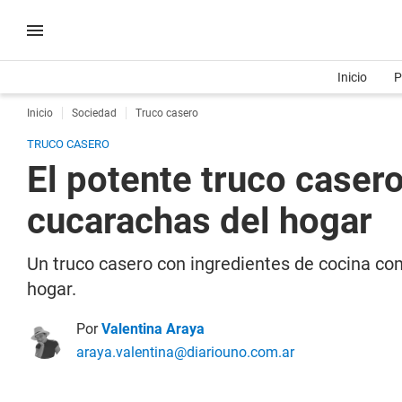
Inicio
P
Inicio
Sociedad
Truco casero
TRUCO CASERO
El potente truco casero
cucarachas del hogar
Un truco casero con ingredientes de cocina com
hogar.
Por
Valentina Araya
araya.valentina@diariouno.com.ar