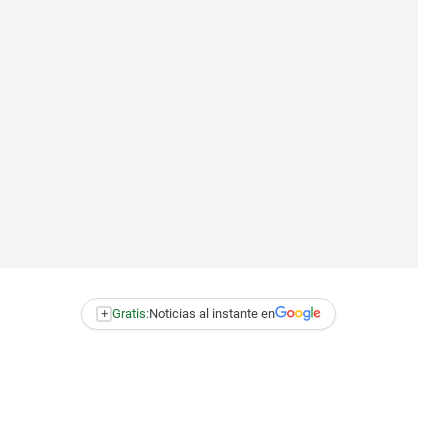
+
Gratis:
Noticias al instante en