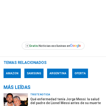
+
Gratis:
Noticias exclusivas en
TEMAS RELACIONADOS
AMAZON
SAMSUNG
ARGENTINA
OFERTA
MÁS LEÍDAS
TRISTE NOTICIA
Qué enfermedad tenía Jorge Messi: la salud
del padre de Lionel Messi antes de su muerte