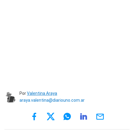
Por
Valentina Araya
araya.valentina@diariouno.com.ar