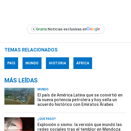
+
Gratis:
Noticias exclusivas en
TEMAS RELACIONADOS
PAÍS
MUNDO
HISTORIA
ÁFRICA
MÁS LEÍDAS
MUNDO
El país de América Latina que se convirtió en
la nueva potencia petrolera y hoy sella un
acuerdo histórico con Emiratos Árabes
¿QUÉ PASÓ?
Explosión o sismo: la versión que inundó las
redes sociales tras el temblor en Mendoza