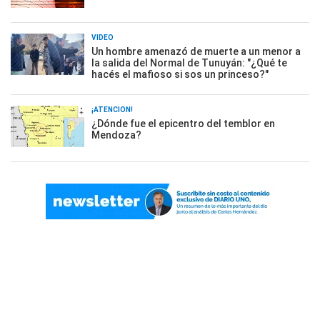
VIDEO
Un hombre amenazó de muerte a un menor a
la salida del Normal de Tunuyán: "¿Qué te
hacés el mafioso si sos un princeso?"
¡ATENCIÓN!
¿Dónde fue el epicentro del temblor en
Mendoza?