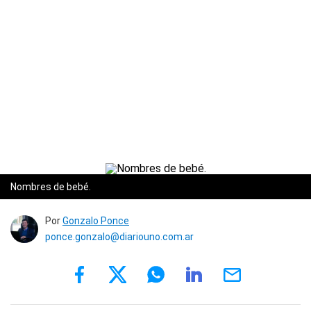
Nombres de bebé.
Por
Gonzalo Ponce
ponce.gonzalo@diariouno.com.ar